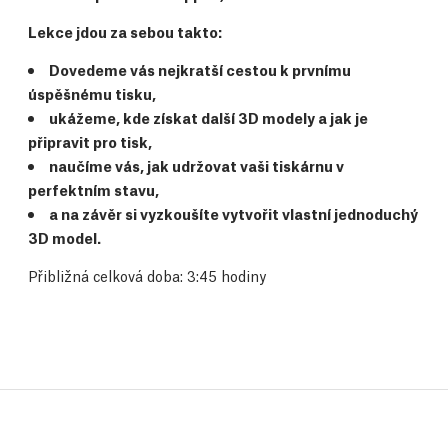
Lekce jdou za sebou takto:
Dovedeme vás nejkratší cestou k prvnímu
úspěšnému tisku,
ukážeme, kde získat další 3D modely a jak je
připravit pro tisk,
naučíme vás, jak udržovat vaši tiskárnu v
perfektním stavu,
a na závěr si vyzkoušíte vytvořit vlastní jednoduchý
3D model.
Přibližná celková doba: 3:45 hodiny