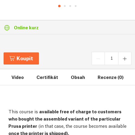
Online kurz
Koupit
Video
Certifikát
Obsah
Recenze (0)
This course is
available free of charge to customers
who bought the assembled variant of the particular
Prusa printer
(in that case, the course becomes available
once the printer is shipped).