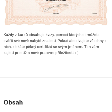
Každý z kurzů obsahuje kvízy, pomocí kterých si můžete
ověřit své nově nabyté znalosti. Pokud absolvujete všechny z
nich, získáte pěkný certifikát se svým jménem. Ten vám
zajistí prestiž a nové pracovní příležitosti. :-)
Obsah