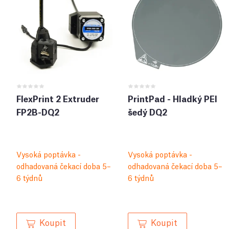
FlexPrint 2 Extruder
PrintPad - Hladký PEI
FP2B-DQ2
šedý DQ2
Vysoká poptávka -
Vysoká poptávka -
odhadovaná čekací doba 5–
odhadovaná čekací doba 5–
6 týdnů
6 týdnů
Koupit
Koupit