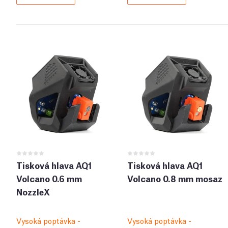
Tisková hlava AQ1
Tisková hlava AQ1
Volcano 0.6 mm
Volcano 0.8 mm mosaz
NozzleX
Vysoká poptávka -
Vysoká poptávka -