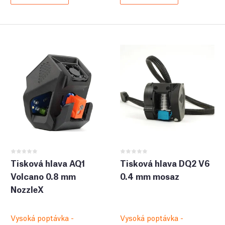
Tisková hlava AQ1
Tisková hlava DQ2 V6
Volcano 0.8 mm
0.4 mm mosaz
NozzleX
Vysoká poptávka -
Vysoká poptávka -