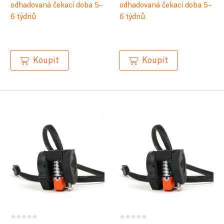
odhadovaná čekací doba 5–
odhadovaná čekací doba 5–
6 týdnů
6 týdnů
Koupit
Koupit