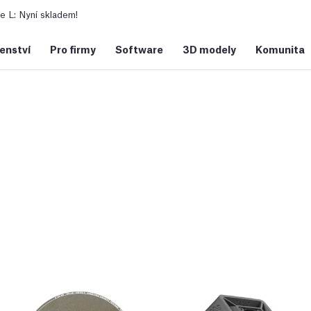
 L: Nyní skladem!
šenství
Pro firmy
Software
3D modely
Komunita