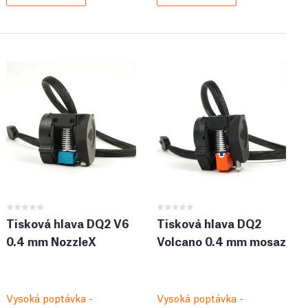
Tisková hlava DQ2 V6
Tisková hlava DQ2
0.4 mm NozzleX
Volcano 0.4 mm mosaz
Vysoká poptávka -
Vysoká poptávka -