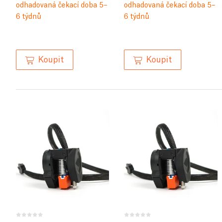
odhadovaná čekací doba 5–
odhadovaná čekací doba 5–
6 týdnů
6 týdnů
Koupit
Koupit