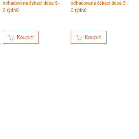
odhadovaná čekací doba 5–
odhadovaná čekací doba 5–
6 týdnů
6 týdnů
Koupit
Koupit