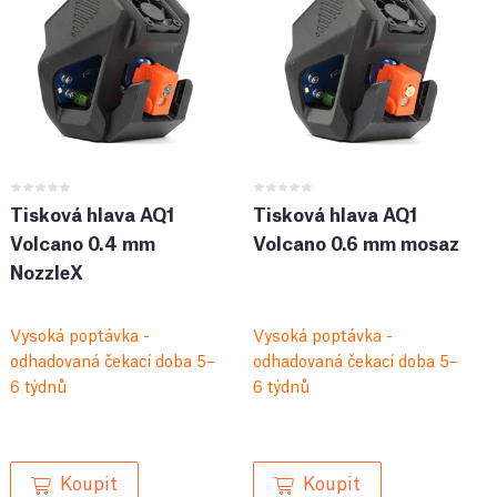
Tisková hlava AQ1
Tisková hlava AQ1
Volcano 0.4 mm
Volcano 0.6 mm mosaz
NozzleX
Vysoká poptávka -
Vysoká poptávka -
odhadovaná čekací doba 5–
odhadovaná čekací doba 5–
6 týdnů
6 týdnů
Koupit
Koupit