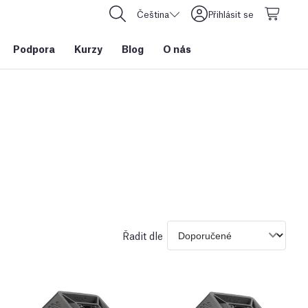
Čeština
Přihlásit se
Podpora
Kurzy
Blog
O nás
Řadit dle