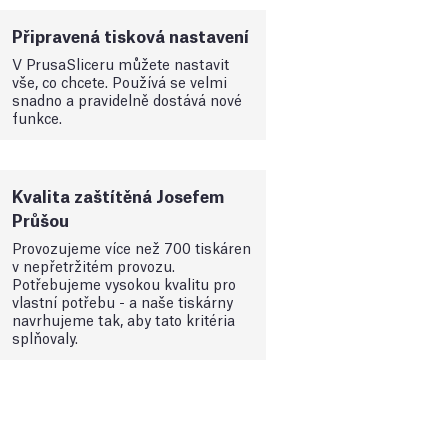
Připravená tisková nastavení
V PrusaSliceru můžete nastavit
vše, co chcete. Používá se velmi
snadno a pravidelně dostává nové
funkce.
Kvalita zaštítěná Josefem
Průšou
Provozujeme více než 700 tiskáren
v nepřetržitém provozu.
Potřebujeme vysokou kvalitu pro
vlastní potřebu - a naše tiskárny
navrhujeme tak, aby tato kritéria
splňovaly.