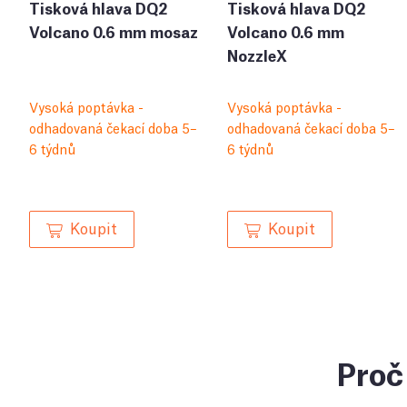
Tisková hlava DQ2
Tisková hlava DQ2
Volcano 0.6 mm mosaz
Volcano 0.6 mm
NozzleX
Vysoká poptávka -
Vysoká poptávka -
odhadovaná čekací doba 5–
odhadovaná čekací doba 5–
6 týdnů
6 týdnů
Koupit
Koupit
Proč 