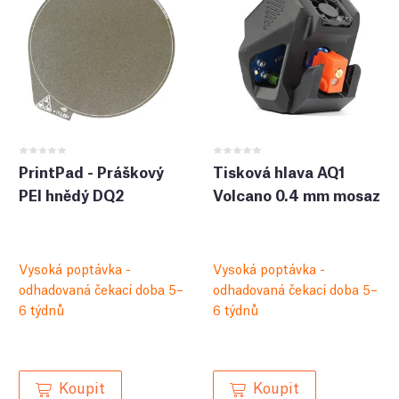
PrintPad - Práškový
Tisková hlava AQ1
PEI hnědý DQ2
Volcano 0.4 mm mosaz
Vysoká poptávka -
Vysoká poptávka -
odhadovaná čekací doba 5–
odhadovaná čekací doba 5–
6 týdnů
6 týdnů
Koupit
Koupit