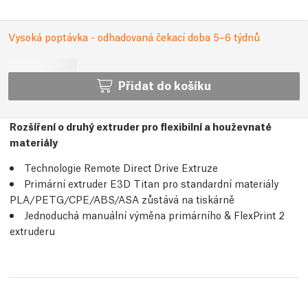
Vysoká poptávka - odhadovaná čekací doba 5–6 týdnů
Přidat do košíku
Rozšíření o druhý extruder pro flexibilní a houževnaté
materiály
Technologie Remote Direct Drive Extruze
Primární extruder E3D Titan pro standardní materiály
PLA/PETG/CPE/ABS/ASA zůstává na tiskárně
Jednoduchá manuální výměna primárního & FlexPrint 2
extruderu