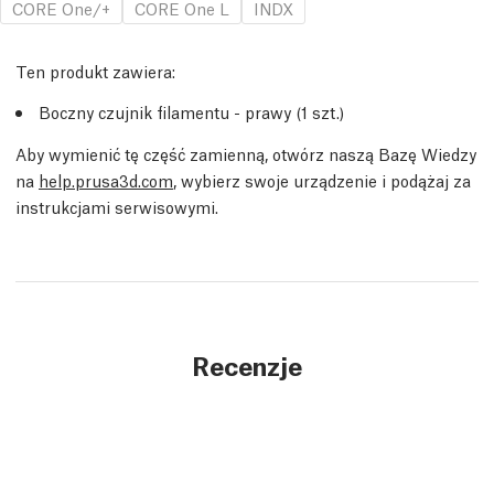
CORE One/+
CORE One L
INDX
Ten produkt zawiera:
Boczny czujnik filamentu - prawy (1
szt.
)
Aby wymienić tę część zamienną, otwórz naszą Bazę Wiedzy
na
help.prusa3d.com
, wybierz swoje urządzenie i podążaj za
instrukcjami serwisowymi.
Recenzje