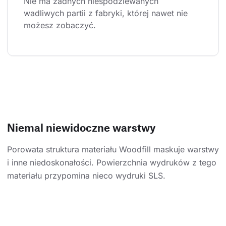
Nie ma żadnych niespodziewanych 
wadliwych partii z fabryki, której nawet nie 
możesz zobaczyć.
Niemal niewidoczne warstwy
Porowata struktura materiału Woodfill maskuje warstwy
i inne niedoskonałości. Powierzchnia wydruków z tego
materiału przypomina nieco wydruki SLS.