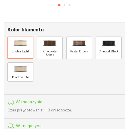
Kolor filamentu
Linden Light
Chocolate
Pastel Brown
Charcoal Black
Brown
Birch White
W magazynie
Czas przygotowania: 1–3 dni robocze.
W magazynie