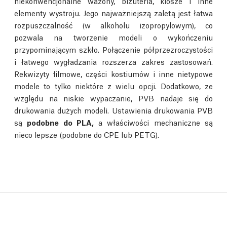
niekonwencjonalne wazony, biżuteria, klosze i inne
elementy wystroju. Jego najważniejszą zaletą jest łatwa
rozpuszczalność (w alkoholu izopropylowym), co
pozwala na tworzenie modeli o wykończeniu
przypominającym szkło. Połączenie półprzezroczystości
i łatwego wygładzania rozszerza zakres zastosowań.
Rekwizyty filmowe, części kostiumów i inne nietypowe
modele to tylko niektóre z wielu opcji. Dodatkowo, ze
względu na niskie wypaczanie, PVB nadaje się do
drukowania dużych modeli. Ustawienia drukowania PVB
są
podobne do PLA,
a właściwości mechaniczne są
nieco lepsze (podobne do CPE lub PETG).