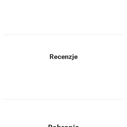
Recenzje
Pobrania