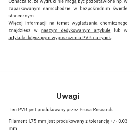
Oznacza to, że wydruki nie mogą być pozostawione np. w
zaparkowanym samochodzie w bezpośrednim świetle
słonecznym.
Więcej informacji na temat wygładzania chemicznego
znajdziesz w
naszym dedykowanym artykule
lub w
artykule dotyczącym wypuszczenia PVB na rynek
.
Uwagi
Ten PVB jest produkowany przez Prusa Research.
Filament 1,75 mm jest produkowany z tolerancją +/- 0,03
mm