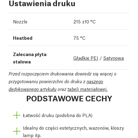
Ustawienia druku
Nozzle
215 ±10 °C
Heatbed
75 °C
Zalecana płyta
Gładkie PEI
/
Satynowa
stalowa
Przed rozpoczęciem drukowania dowiedz się więcej o
przygotowaniu powierzchni do druku z
naszego
dedykowanego artykułu
oraz
tabeli materiałowej.
PODSTAWOWE CECHY
Łatwość druku (podobna do PLA)
Idealny do części estetycznych, wazonów, kloszy
lamp itp.