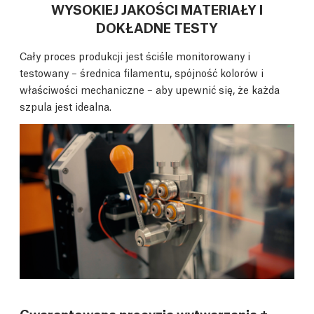
WYSOKIEJ JAKOŚCI MATERIAŁY I
DOKŁADNE TESTY
Cały proces produkcji jest ściśle monitorowany i
testowany – średnica filamentu, spójność kolorów i
właściwości mechaniczne – aby upewnić się, że każda
szpula jest idealna.
Gwarantowana precyzja wytwarzania ±