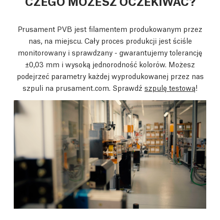
CZEGO MOŻESZ OCZEKIWAĆ?
Prusament PVB jest filamentem produkowanym przez
nas, na miejscu. Cały proces produkcji jest ściśle
monitorowany i sprawdzany - gwarantujemy tolerancję
±0,03 mm i wysoką jednorodność kolorów. Możesz
podejrzeć parametry każdej wyprodukowanej przez nas
szpuli na prusament.com. Sprawdź
szpulę testową
!