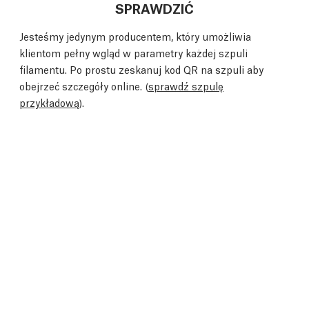
SPRAWDZIĆ
Jesteśmy jedynym producentem, który umożliwia
klientom pełny wgląd w parametry każdej szpuli
filamentu. Po prostu zeskanuj kod QR na szpuli aby
obejrzeć szczegóły online. (
sprawdź szpulę
przykładową
).