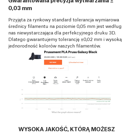
0,03 mm
Przyjęta za rynkowy standard tolerancja wymiarowa
średnicy filamentu na poziomie 0,05 mm jest według
nas niewystarczająca dla perfekcyjnego druku 3D.
Dlatego gwarantujemy tolerancję ±0,02 mm i wysoką
jednorodność kolorów naszych filamentów.
WYSOKA JAKOŚĆ, KTÓRĄ MOŻESZ