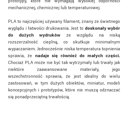
prototypy, które nie wymagają wysokiej odporności
mechanicznej, chemicznej lub temperaturowej.
PLA to najczęściej używany filament, znany ze świetnego
wyglądu i łatwości drukowania. Jest to
doskonały wybór
do dużych wydruków
ze względu na niską
rozszerzalność cieplną, co skutkuje minimalnym
wypaczaniem. Jednocześnie niska temperatura topnienia
sprawia, że
nadaje się również do małych części.
Chociaż PLA może nie być tak wytrzymały lub trwały jak
niektóre zaawansowane materiały, jego
wszechstronność sprawia, że jest idealny do wielu
zastosowań, w tym dużych obiektów, miniatur, modeli
koncepcyjnych i prototypów, które nie muszą odznaczać
się ponadprzeciętną trwałością.