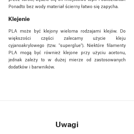
Ponadto bez wody materiał ścierny łatwo się zapycha.
Klejenie
PLA może być klejony wieloma rodzajami klejów. Do
większości części zalecamy użycie kleju
cyjanoakrylowego (tzw. "superglue"). Niektóre filamenty
PLA mogą być również klejone przy użyciu acetonu,
jednak zależy to w dużej mierze od zastosowanych
dodatków i barwników.
Uwagi