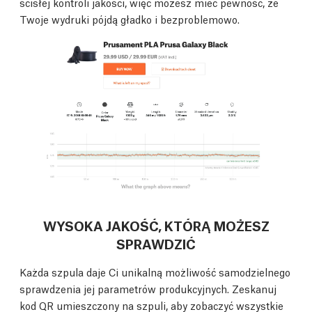
ścisłej kontroli jakości, więc możesz mieć pewność, że
Twoje wydruki pójdą gładko i bezproblemowo.
WYSOKA JAKOŚĆ, KTÓRĄ MOŻESZ
SPRAWDZIĆ
Każda szpula daje Ci unikalną możliwość samodzielnego
sprawdzenia jej parametrów produkcyjnych. Zeskanuj
kod QR umieszczony na szpuli, aby zobaczyć wszystkie