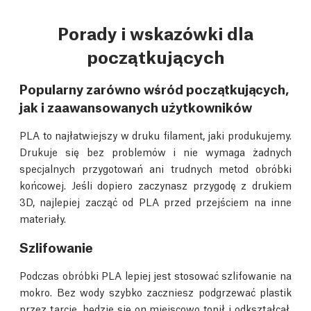
Porady i wskazówki dla
początkujących
Popularny zarówno wśród początkujących,
jak i zaawansowanych użytkowników
PLA to najłatwiejszy w druku filament, jaki produkujemy.
Drukuje się bez problemów i nie wymaga żadnych
specjalnych przygotowań ani trudnych metod obróbki
końcowej. Jeśli dopiero zaczynasz przygodę z drukiem
3D, najlepiej zacząć od PLA przed przejściem na inne
materiały.
Szlifowanie
Podczas obróbki PLA lepiej jest stosować szlifowanie na
mokro. Bez wody szybko zaczniesz podgrzewać plastik
przez tarcie, będzie się on miejscowo topił i odkształcał.