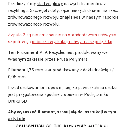
Przeliczyliśmy
ślad węglowy
naszych filamentów z
recyklingu. Szczegóły dotyczące naszych działań na rzecz
zrównoważonego rozwoju znajdziesz w
naszym raporcie
zrównoważonego rozwoju
.
Szpula 2 kg nie zmieści się na standardowym uchwycie
szpuli, więc
pobierz i wydrukuj uchwyt na szpulę 2 kg
Ten Prusament PLA Recycled jest produkowany we
własnym zakresie przez Prusa Polymers.
Filament 1,75 mm jest produkowany z dokładnością +/-
0,05 mm
Przed drukowaniem upewnij się, że powierzchnia druku
jest przygotowana zgodnie z opisem w
Podręczniku
Druku 3D
.
Aby wysuszyć filament, stosuj się do instrukcji w
tym
artykule
.