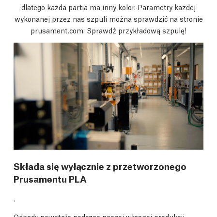
dlatego każda partia ma inny kolor. Parametry każdej
wykonanej przez nas szpuli można sprawdzić na stronie
prusament.com. Sprawdź przykładową szpulę!
Składa się wyłącznie z przetworzonego
Prusamentu PLA
.
Odpady powstałe podczas naszej własnej produkcji