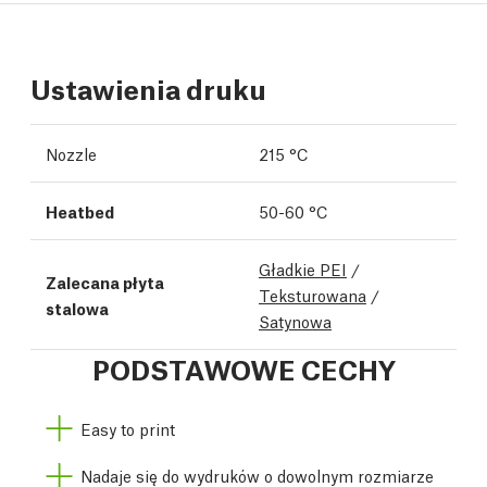
Ustawienia druku
Nozzle
215 °C
Heatbed
50-60 °C
Gładkie PEI
/
Zalecana płyta
Teksturowana
/
stalowa
Satynowa
PODSTAWOWE CECHY
Easy to print
Nadaje się do wydruków o dowolnym rozmiarze