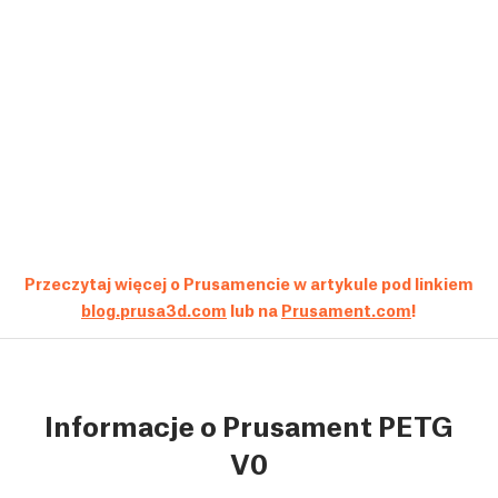
Przeczytaj więcej o Prusamencie w artykule pod linkiem
blog.prusa3d.com
lub na
Prusament.com
!
Informacje o Prusament PETG
V0