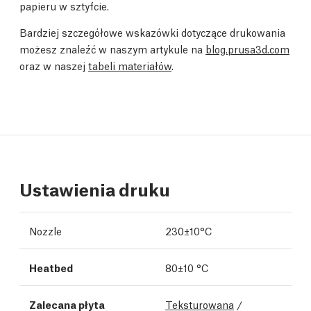
papieru w sztyfcie.
Bardziej szczegółowe wskazówki dotyczące drukowania
możesz znaleźć w naszym artykule na
blog.prusa3d.com
oraz w naszej
tabeli materiałów
.
Ustawienia druku
Nozzle
230±10°C
Heatbed
80±10 °C
Zalecana płyta
Teksturowana
/