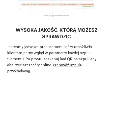
WYSOKA JAKOŚĆ, KTÓRĄ MOŻESZ
SPRAWDZIĆ
Jesteśmy jedynym producentem, który umożliwia
klientom pełny wgląd w parametry każdej szpuli
filamentu. Po prostu zeskanuj kod QR na szpuli aby
obejrzeć szczegóły online. (
sprawdź szpulę
przykładową
).