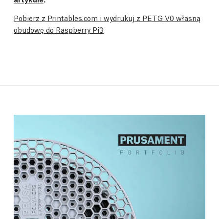
Pobierz z Printables.com i wydrukuj z PETG V0 własną
obudowę do Raspberry Pi3