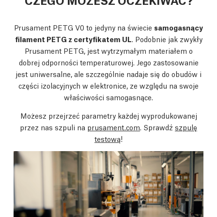
Prusament PETG V0 to jedyny na świecie
samogasnący
filament PETG z certyfikatem UL
. Podobnie jak zwykły
Prusament PETG, jest wytrzymałym materiałem o
dobrej odporności temperaturowej. Jego zastosowanie
jest uniwersalne, ale szczególnie nadaje się do obudów i
części izolacyjnych w elektronice, ze względu na swoje
właściwości samogasnące.
Możesz przejrzeć parametry każdej wyprodukowanej
przez nas szpuli na
prusament.com
. Sprawdź
szpulę
testową
!