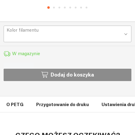
Kolor filamentu
W magazynie
Dodaj do koszyka
O PETG
Przygotowanie do druku
Ustawienia dr
CZEGO MOŻESZ OCZEKIWAĆ?