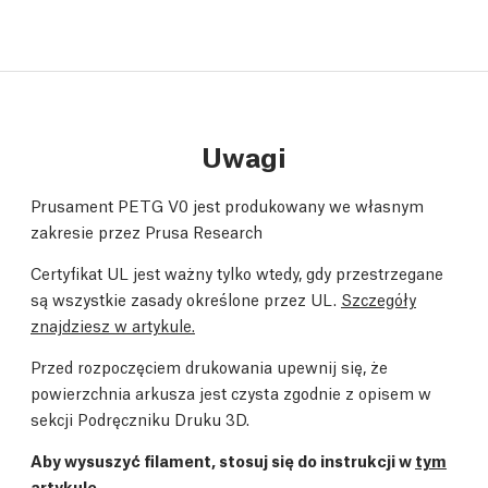
Uwagi
Prusament PETG V0 jest produkowany we własnym
zakresie przez Prusa Research
Certyfikat UL jest ważny tylko wtedy, gdy przestrzegane
są wszystkie zasady określone przez UL.
Szczegóły
znajdziesz w artykule.
Przed rozpoczęciem drukowania upewnij się, że
powierzchnia arkusza jest czysta zgodnie z opisem w
sekcji
Podręczniku Druku 3D
.
Aby wysuszyć filament, stosuj się do instrukcji w
tym
artykule
.