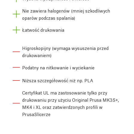
Nie zawiera halogenów (mniej szkodliwych
oparów podczas spalania)
Łatwość drukowania
Higroskopijny (wymaga wysuszenia przed
drukowaniem)
Podatny na nitkowanie i wyciekanie
Niższa szczegółowość niż np. PLA
Certyfikat UL ma zastosowanie tylko przy
drukowaniu przy użyciu Original Prusa MK3S+,
MK4 i XL oraz zatwierdzonych profili w
PrusaSlicerze