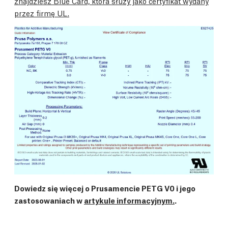
znajdziesz Blue Card, która służy jako certyfikat wydany
przez firmę UL.
Dowiedz się więcej o Prusamencie PETG V0 i jego
zastosowaniach w
artykule informacyjnym.
.