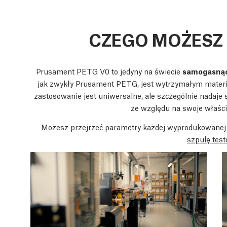
CZEGO MOŻESZ
Prusament PETG V0 to jedyny na świecie
samogasnący
jak zwykły Prusament PETG, jest wytrzymałym materi
zastosowanie jest uniwersalne, ale szczególnie nadaje s
ze względu na swoje właśc
Możesz przejrzeć parametry każdej wyprodukowanej 
szpulę tes