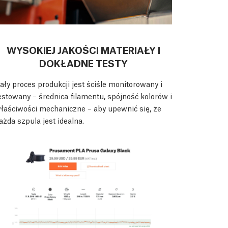
WYSOKIEJ JAKOŚCI MATERIAŁY I
DOKŁADNE TESTY
ały proces produkcji jest ściśle monitorowany i
estowany – średnica filamentu, spójność kolorów i
łaściwości mechaniczne – aby upewnić się, że
ażda szpula jest idealna.