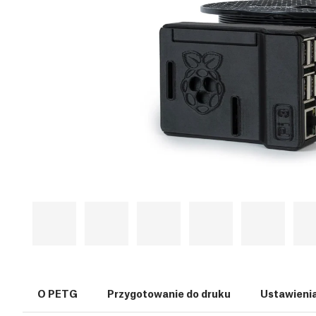
O PETG
Przygotowanie do druku
Ustawieni