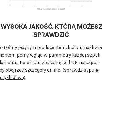
WYSOKA JAKOŚĆ, KTÓRĄ MOŻESZ
SPRAWDZIĆ
esteśmy jedynym producentem, który umożliwia
lientom pełny wgląd w parametry każdej szpuli
ilamentu. Po prostu zeskanuj kod QR na szpuli
by obejrzeć szczegóły online. (
sprawdź szpulę
rzykładową
).