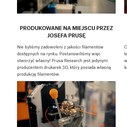
PRODUKOWANE NA MIEJSCU PRZEZ
JOSEFA PRUSĘ
Nie byliśmy zadowoleni z jakości filamentów
C
dostępnych na rynku. Postanowiliśmy więc
t
stworzyć własny! Prusa Research jest jedynym
w
producentem drukarek 3D, który posiada własną
k
produkcję filamentów.