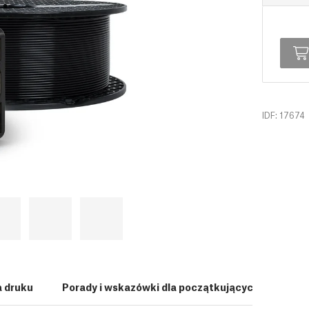
IDF: 17674
a druku
Porady i wskazówki dla początkujących
Rece