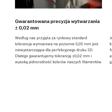
Gwarantowana precyzja wytwarzania
± 0,02 mm
Według nas przyjęta za rynkowy standard
J
tolerancja wymiarowa na poziomie 0,05 mm jest
k
niewystarczająca dla perfekcyjnego druku 3D.
f
Dlatego gwarantujemy tolerancję ±0,02 mm i
a
wysoką jednorodność kolorów naszych filamentów.
p