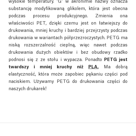
wysokie temperatury. "G" w akronimie nazwy oznacza
substancję modyfikowaną glikolem, która jest obecna
podczas procesu produkcyjnego. Zmienia ona
właściwości PET, dzięki czemu jest on łatwiejszy do
drukowania, mniej kruchy i bardziej przejrzysty podczas
drukowania w wariantach półprzezroczystych. PETG ma
niską rozszerzalność cieplną, więc nawet podczas
drukowania dużych obiektów i bez obudowy rzadko
podnosi się z ze stołu i wypacza. Ponadto
PETG jest
twardszy i mniej kruchy niż
PLA.
Ma dobrą
elastyczność, która może zapobiec pękaniu części pod
naciskiem. Używamy PETG do drukowania części do
naszych drukarek!