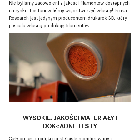
Nie byliśmy zadowoleni z jakości filamentów dostępnych
na rynku. Postanowiliśmy więc stworzyć własny! Prusa
Research jest jedynym producentem drukarek 3D, który
posiada własną produkcję filamentów.
WYSOKIEJ JAKOŚCI MATERIAŁY I
DOKŁADNE TESTY
Cały proces produkcji jest ściśle monitorowany i