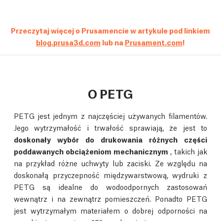
Przeczytaj więcej o Prusamencie w artykule pod linkiem
blog.prusa3d.com
lub na
Prusament.com
!
O PETG
PETG jest jednym z najczęściej używanych filamentów.
Jego wytrzymałość i trwałość sprawiają, że jest to
doskonały wybór do drukowania różnych części
poddawanych obciążeniom mechanicznym
, takich jak
na przykład różne uchwyty lub zaciski. Ze względu na
doskonałą przyczepność międzywarstwową, wydruki z
PETG są idealne do wodoodpornych zastosowań
wewnątrz i na zewnątrz pomieszczeń. Ponadto PETG
jest wytrzymałym materiałem o dobrej odporności na