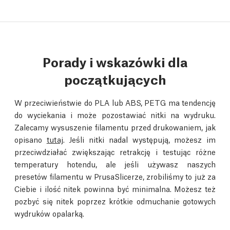
Porady i wskazówki dla
początkujących
W przeciwieństwie do PLA lub ABS, PETG ma tendencję
do wyciekania i może pozostawiać nitki na wydruku.
Zalecamy wysuszenie filamentu przed drukowaniem, jak
opisano
tutaj
. Jeśli nitki nadal występują, możesz im
przeciwdziałać zwiększając retrakcję i testując różne
temperatury hotendu, ale jeśli używasz naszych
presetów filamentu w PrusaSlicerze, zrobiliśmy to już za
Ciebie i ilość nitek powinna być minimalna. Możesz też
pozbyć się nitek poprzez krótkie odmuchanie gotowych
wydruków opalarką.