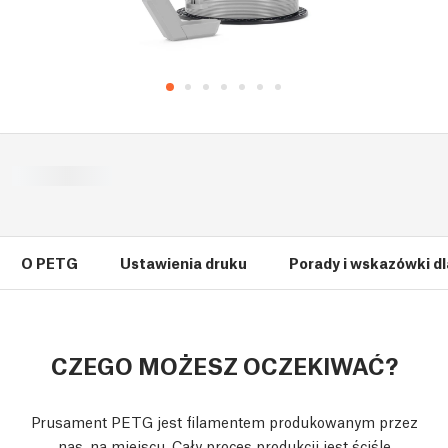
O PETG
Ustawienia druku
Porady i wskazówki d
CZEGO MOŻESZ OCZEKIWAĆ?
Prusament PETG jest filamentem produkowanym przez
nas, na miejscu. Cały proces produkcji jest ściśle