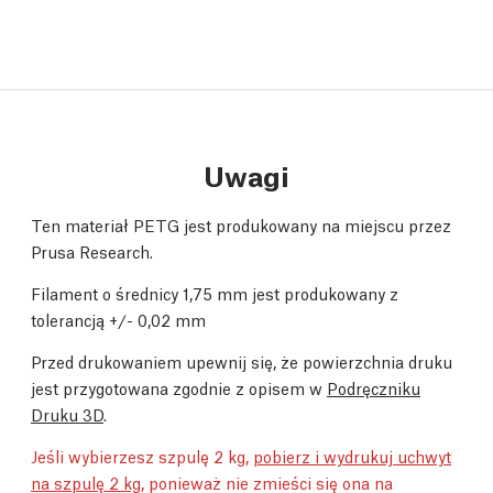
Uwagi
Ten materiał PETG jest produkowany na miejscu przez
Prusa Research.
Filament o średnicy 1,75 mm jest produkowany z
tolerancją +/- 0,02 mm
Przed drukowaniem upewnij się, że powierzchnia druku
jest przygotowana zgodnie z opisem w
Podręczniku
Druku 3D
.
Jeśli wybierzesz szpulę 2 kg,
pobierz i wydrukuj uchwyt
na szpulę 2 kg
, ponieważ nie zmieści się ona na