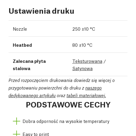
Ustawienia druku
Nozzle
250 ±10 °C
Heatbed
80 ±10 °C
Zalecana płyta
Teksturowana
/
stalowa
Satynowa
Przed rozpoczęciem drukowania dowiedz się więcej o
przygotowaniu powierzchni do druku z
naszego
dedykowanego artykułu
oraz
tabeli materiałowej.
PODSTAWOWE CECHY
Dobra odporność na wysokie temperatury
Easy to print