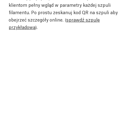
klientom pełny wgląd w parametry każdej szpuli
filamentu. Po prostu zeskanuj kod QR na szpuli aby
obejrzeć szczegóły online. (
sprawdź szpulę
przykładową
).