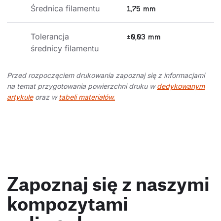
Średnica filamentu
1,75 mm
Tolerancja 
±0,03 mm
średnicy filamentu
Przed rozpoczęciem drukowania zapoznaj się z informacjami
na temat przygotowania powierzchni druku w
dedykowanym
artykule
oraz w
tabeli materiałów.
Zapoznaj się z naszymi
kompozytami