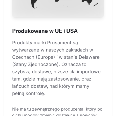
Produkowane w UE i USA
Produkty marki Prusament są 
wytwarzane w naszych zakładach w 
Czechach (Europa) i w stanie Delaware 
(Stany Zjednoczone). Oznacza to 
szybszą dostawę, niższe cła importowe 
tam, gdzie mają zastosowanie, oraz 
łańcuch dostaw, nad którym mamy 
pełną kontrolę.
Nie ma tu zewnętrznego producenta, który po 
cichu mógłby zmienić dostawcę surowców. 