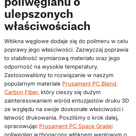
poliwęglanu o
ulepszonych
właściwościach
Włókna węglowe dodaje się do polimeru w celu 
poprawy jego właściwości. Zazwyczaj poprawia 
to stabilność wymiarową materiału oraz jego 
odporność na wysokie temperatury. 
Zastosowaliśmy to rozwiązanie w naszym 
popularnym materiale 
Prusament PC Blend 
Carbon Fiber
, który cieszy się dużym 
zainteresowaniem wśród entuzjastów druku 3D 
ze względu na swoje doskonałe właściwości i 
łatwość drukowania. Poszliśmy o krok dalej, 
opracowując 
Prusament PC Space Grade
: 
poliwęglan wzbogacony włóknem węglowym o 