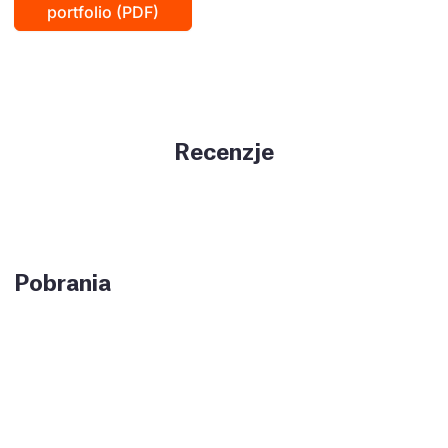
portfolio (PDF)
Recenzje
Pobrania