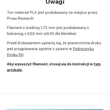
Uwagi
Ten materiał PLA jest produkowany na miejscu przez
Prusa Research.
Filament o średnicy 1,75 mm jest produkowany z
tolerancją
±
0,02 mm (
±0.03 dla blendów)
Przed drukowaniem upewnij się, że powierzchnia druku
jest przygotowana zgodnie z opisem w
Podręczniku
Druku 3D
.
Aby wysuszyć filament, stosuj się do instrukcji w
tym
artykule
.