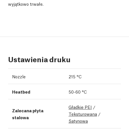
wyjątkowo trwałe.
Ustawienia druku
Nozzle
215 °C
Heatbed
50-60 °C
Gładkie PEI
/
Zalecana płyta
Teksturowana
/
stalowa
Satynowa