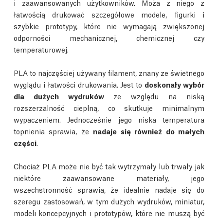
i zaawansowanych użytkowników. Moża z niego z
łatwością drukować szczegółowe modele, figurki i
szybkie prototypy, które nie wymagają zwiększonej
odporności mechanicznej, chemicznej czy
temperaturowej.
PLA to najczęściej używany filament, znany ze świetnego
wyglądu i łatwości drukowania. Jest to
doskonały wybór
dla dużych wydruków
ze względu na niską
rozszerzalność cieplną, co skutkuje minimalnym
wypaczeniem. Jednocześnie jego niska temperatura
topnienia sprawia, że
nadaje się również do małych
części
.
Chociaż PLA może nie być tak wytrzymały lub trwały jak
niektóre zaawansowane materiały, jego
wszechstronność sprawia, że idealnie nadaje się do
szeregu zastosowań, w tym dużych wydruków, miniatur,
modeli koncepcyjnych i prototypów, które nie muszą być