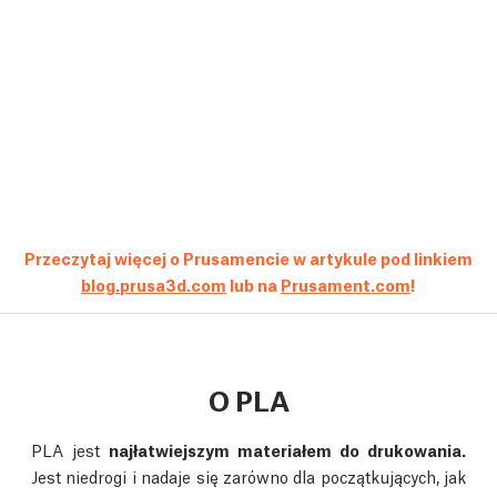
Przeczytaj więcej o Prusamencie w artykule pod linkiem
blog.prusa3d.com
lub na
Prusament.com
!
O PLA
PLA jest
najłatwiejszym materiałem do drukowania.
Jest niedrogi i nadaje się zarówno dla początkujących, jak