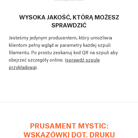
WYSOKA JAKOŚĆ, KTÓRĄ MOŻESZ
SPRAWDZIĆ
Jesteśmy jedynym producentem, który umożliwia
klientom pełny wgląd w parametry każdej szpuli
filamentu. Po prostu zeskanuj kod QR na szpuli aby
obejrzeć szczegóły online. (
sprawdź szpulę
przykładową
).
PRUSAMENT MYSTIC:
WSKAZÓWKI DOT. DRUKU