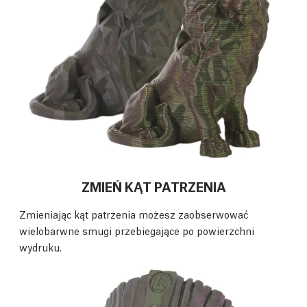
ZMIEŃ KĄT PATRZENIA
Zmieniając kąt patrzenia możesz zaobserwować
wielobarwne smugi przebiegające po powierzchni
wydruku.