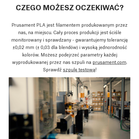
CZEGO MOŻESZ OCZEKIWAĆ?
Prusament PLA jest filamentem produkowanym przez
nas, na miejscu. Cały proces produkcji jest ściśle
monitorowany i sprawdzany - gwarantujemy tolerancję
±0,02 mm
(± 0,03 dla blendów)
i wysoką jednorodność
kolorów. Możesz podejrzeć parametry każdej
wyprodukowanej przez nas szpuli na
prusament.com
.
Sprawdź
szpulę testową
!