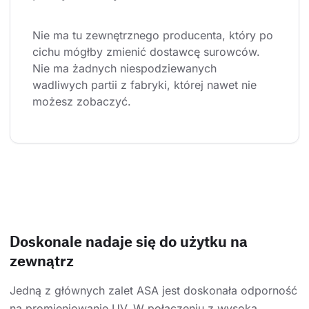
Nie ma tu zewnętrznego producenta, który po 
cichu mógłby zmienić dostawcę surowców. 
Nie ma żadnych niespodziewanych 
wadliwych partii z fabryki, której nawet nie 
możesz zobaczyć.
Doskonale nadaje się do użytku na
zewnątrz
Jedną z głównych zalet ASA jest doskonała odporność
na promieniowanie UV. W połączeniu z wysoką