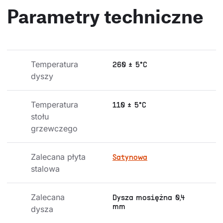
Parametry techniczne
Temperatura 
260 ± 5°C
dyszy
Temperatura 
110 ± 5°C
stołu 
grzewczego
Zalecana płyta 
Satynowa
stalowa
Zalecana 
Dysza mosiężna 0,4
mm
dysza