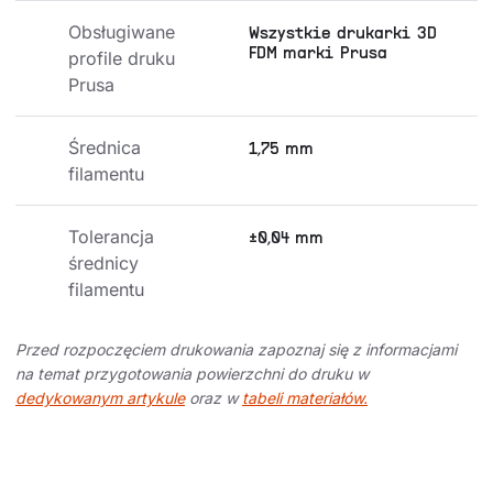
Obsługiwane 
Wszystkie drukarki 3D
FDM marki Prusa
profile druku 
Prusa
Średnica 
1,75 mm
filamentu
Tolerancja 
±0,04 mm
średnicy 
filamentu
Przed rozpoczęciem drukowania zapoznaj się z informacjami
na temat przygotowania powierzchni do druku w
dedykowanym artykule
oraz w
tabeli materiałów.