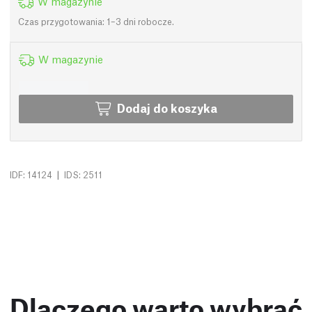
W magazynie
Czas przygotowania: 1–3 dni robocze.
W magazynie
Dodaj do koszyka
|
IDF: 14124
IDS: 2511
Dlaczego warto wybrać