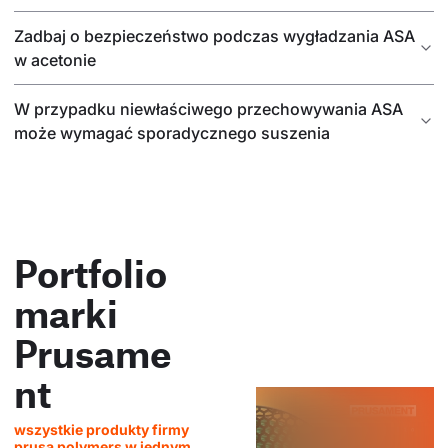
Zadbaj o bezpieczeństwo podczas wygładzania ASA
w acetonie
W przypadku niewłaściwego przechowywania ASA
może wymagać sporadycznego suszenia
Portfolio
marki
Prusame
nt
wszystkie produkty firmy
prusa polymers w jednym