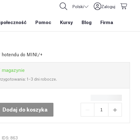
Polski
Zaloguj
Społeczność
Pomoc
Kursy
Blog
Firma
 hotendu do MINI/+
 magazynie
rzygotowania: 1–3 dni robocze.
Dodaj do koszyka
IDS: 863