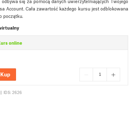
 odbywa się za pomocą danych uwierzytelniających Twojego
sa Account. Cała zawartość każdego kursu jest odblokowana
 początku.
wirtualny
urs online
Kup
|
IDS: 2626