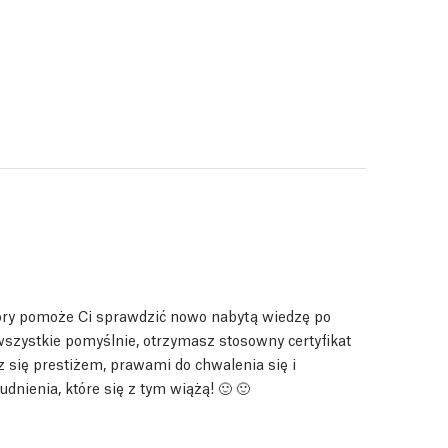
tóry pomoże Ci sprawdzić nowo nabytą wiedzę po
 wszystkie pomyślnie, otrzymasz stosowny certyfikat
 się prestiżem, prawami do chwalenia się i
nienia, które się z tym wiążą! 🙂 🙂