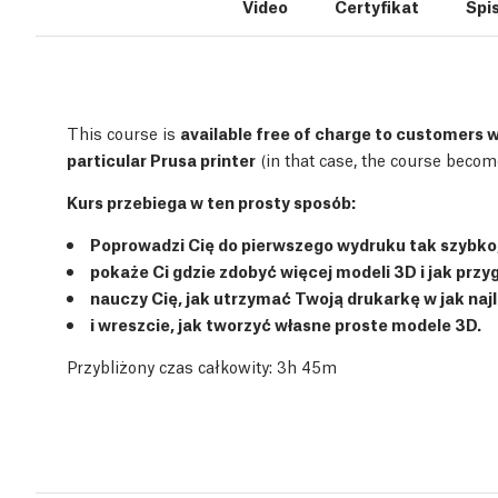
Video
Certyfikat
Spis
This course is
available free of charge to customers 
particular Prusa printer
(in that case, the course becom
Kurs przebiega w ten prosty sposób:
Poprowadzi Cię do pierwszego wydruku tak szybko,
pokaże Ci gdzie zdobyć więcej modeli 3D i jak prz
nauczy Cię, jak utrzymać Twoją drukarkę w jak naj
i wreszcie, jak tworzyć własne proste modele 3D.
Przybliżony czas całkowity: 3h 45m