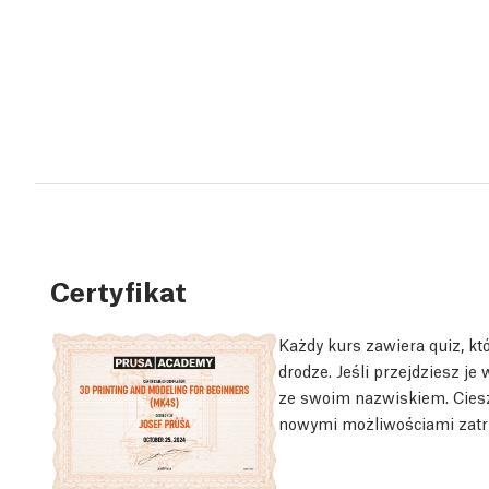
Certyfikat
Każdy kurs zawiera quiz, k
drodze. Jeśli przejdziesz je
ze swoim nazwiskiem. Ciesz
nowymi możliwościami zatrud