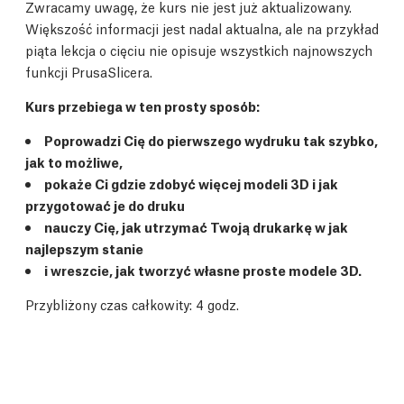
Zwracamy uwagę, że kurs nie jest już aktualizowany.
Większość informacji jest nadal aktualna, ale na przykład
piąta lekcja o cięciu nie opisuje wszystkich najnowszych
funkcji PrusaSlicera.
Kurs przebiega w ten prosty sposób:
Poprowadzi Cię do pierwszego wydruku tak szybko,
jak to możliwe,
pokaże Ci gdzie zdobyć więcej modeli 3D i jak
przygotować je do druku
nauczy Cię, jak utrzymać Twoją drukarkę w jak
najlepszym stanie
i wreszcie, jak tworzyć własne proste modele 3D.
Przybliżony czas całkowity: 4 godz.