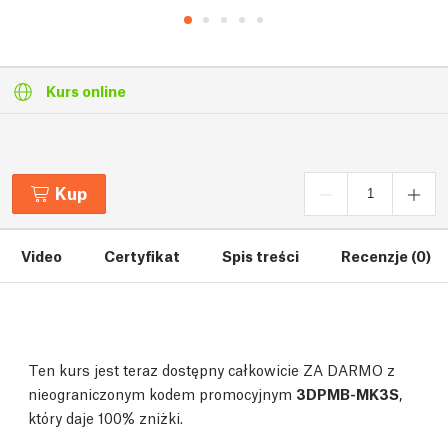
Kurs online
Kup
Video
Certyfikat
Spis treści
Recenzje (0)
Ten kurs jest teraz dostępny całkowicie ZA DARMO z
nieograniczonym kodem promocyjnym
3DPMB-MK3S
,
który daje 100% zniżki.