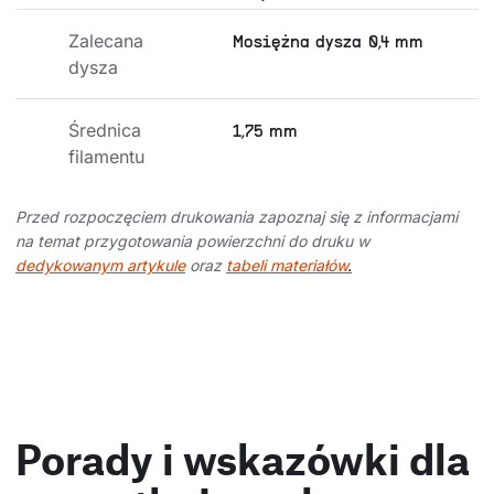
Zalecana 
Mosiężna dysza 0,4 mm
dysza
Średnica 
1,75 mm
filamentu
Przed rozpoczęciem drukowania zapoznaj się z informacjami
na temat przygotowania powierzchni do druku w
dedykowanym artykule
oraz
tabeli materiałów
.
Porady i wskazówki dla