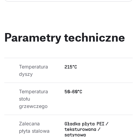
Parametry techniczne
Temperatura 
215°C
dyszy
Temperatura 
50-60°C
stołu 
grzewczego
Zalecana 
Gładka płyta PEI /
teksturowana /
płyta stalowa
satynowa