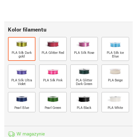
Kolor filamentu
PLA Silk Dark
PLA Glitter Red
PLA Silk Rose
PLA Silk Ice
gold
Blue
PLA Silk Ultra
PLA Silk Pink
PLA Glitter
PLA Beige
Violet
Dark Green
Pearl Blue
Pearl Green
PLA Black
PLA White
W magazynie