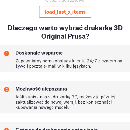
Widoczne: 20 z 22 pozycji
load_last_x_items
Dlaczego warto wybrać drukarkę 3D
Original Prusa?
Doskonałe wsparcie
1
Zapewniamy pełną obsługę klienta 24/7 z czatem na
żywo i pocztą e-mail w kilku językach.
Możliwość ulepszania
2
Jeśli kupisz naszą drukarkę 3D, możesz ją później
zaktualizować do nowej wersji, bez konieczności
kupowania nowego modelu.
Gotowe do drukowania ustawienia