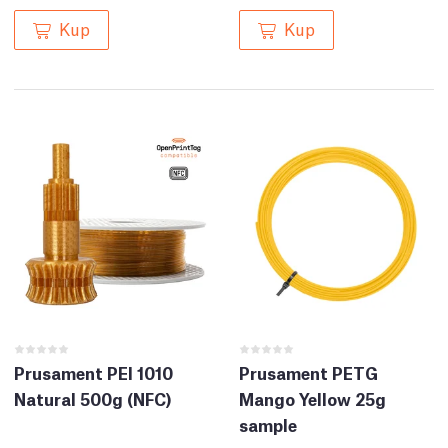
Kup
Kup
Prusament PEI 1010
Prusament PETG
Natural 500g (NFC)
Mango Yellow 25g
sample