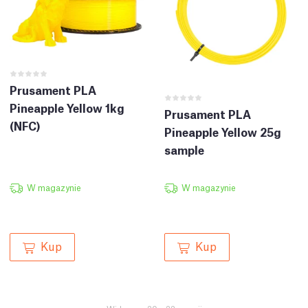
Prusament PLA
Pineapple Yellow 1kg
Prusament PLA
(NFC)
Pineapple Yellow 25g
sample
W magazynie
W magazynie
Kup
Kup