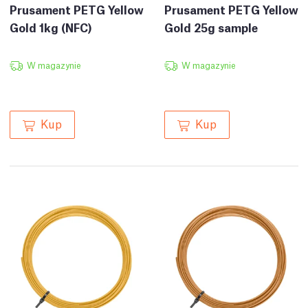
Prusament PETG Yellow
Prusament PETG Yellow
Gold 1kg (NFC)
Gold 25g sample
W magazynie
W magazynie
Kup
Kup