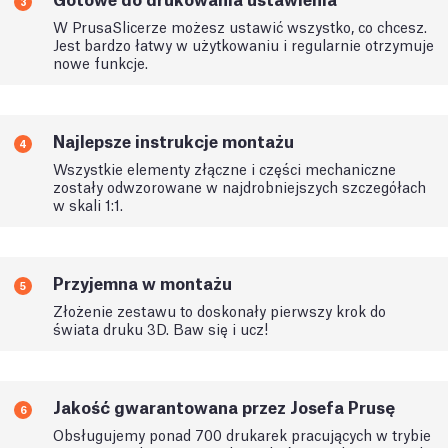
3
W PrusaSlicerze możesz ustawić wszystko, co chcesz.
Jest bardzo łatwy w użytkowaniu i regularnie otrzymuje
nowe funkcje.
Najlepsze instrukcje montażu
4
Wszystkie elementy złączne i części mechaniczne
zostały odwzorowane w najdrobniejszych szczegółach
w skali 1:1.
Przyjemna w montażu
5
Złożenie zestawu to doskonały pierwszy krok do
świata druku 3D. Baw się i ucz!
Jakość gwarantowana przez Josefa Prusę
6
Obsługujemy ponad 700 drukarek pracujących w trybie