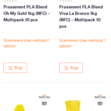
Prusament PLA Blend
Prusament PLA Blend
Oh My Gold 1kg (NFC) –
Viva La Bronze 1kg
Multipack 10 pcs
(NFC) – Multipack 10
pcs
Szacowany czas realizacji 1
Szacowany czas realizacji 1
tydzień
tydzień
Kup
Kup