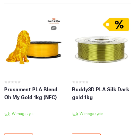
Prusament PLA Blend
Buddy3D PLA Silk Dark
Oh My Gold 1kg (NFC)
gold 1kg
W magazynie
W magazynie