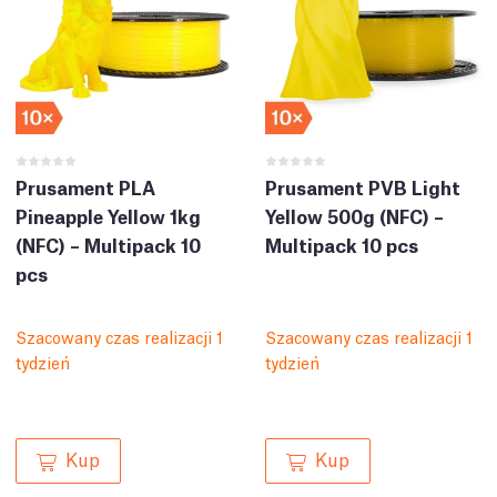
Prusament PLA
Prusament PVB Light
Pineapple Yellow 1kg
Yellow 500g (NFC) –
(NFC) – Multipack 10
Multipack 10 pcs
pcs
Szacowany czas realizacji 1
Szacowany czas realizacji 1
tydzień
tydzień
Kup
Kup