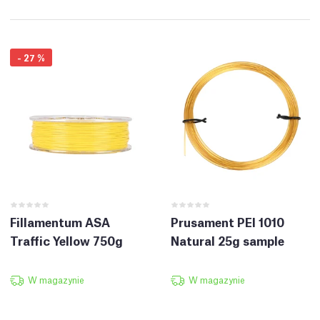
-
27
%
Fillamentum ASA
Prusament PEI 1010
Traffic Yellow 750g
Natural 25g sample
W magazynie
W magazynie