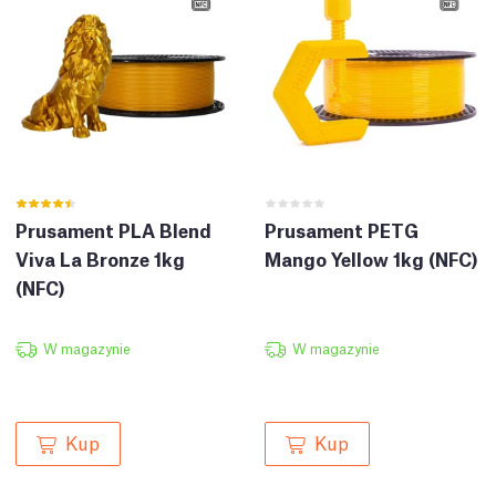
Prusament PLA Blend
Prusament PETG
Viva La Bronze 1kg
Mango Yellow 1kg (NFC)
(NFC)
W magazynie
W magazynie
Kup
Kup