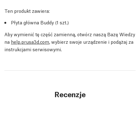
Ten produkt zawiera:
Płyta główna Buddy (1 szt.)
Aby wymienić tę część zamienną, otwórz naszą Bazę Wiedzy
na
help.prusa3d.com
, wybierz swoje urządzenie i podążaj za
instrukcjami serwisowymi.
Recenzje