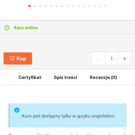
Kurs online
Kup
Certyfikat
Spis treści
Recenzje (0)
Kurs jest dostępny tylko w języku angielskim.