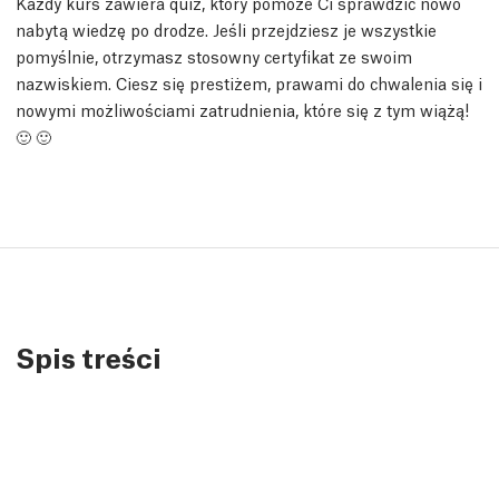
Każdy kurs zawiera quiz, który pomoże Ci sprawdzić nowo
nabytą wiedzę po drodze. Jeśli przejdziesz je wszystkie
pomyślnie, otrzymasz stosowny certyfikat ze swoim
nazwiskiem. Ciesz się prestiżem, prawami do chwalenia się i
nowymi możliwościami zatrudnienia, które się z tym wiążą!
🙂 🙂
Spis treści