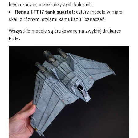
błyszczących, przezroczystych kolorach.
Renault FT17 tank quartet:
cztery modele w małej
skali z różnymi stylami kamuflażu i oznaczeń.
Wszystkie modele są drukowane na zwykłej drukarce
FDM.