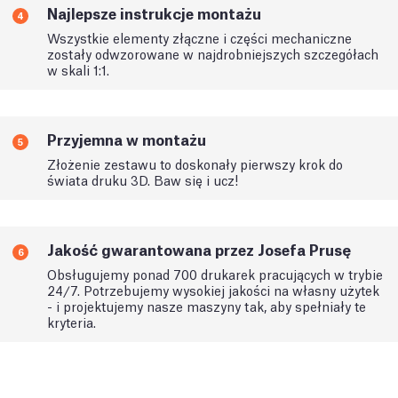
Najlepsze instrukcje montażu
4
Wszystkie elementy złączne i części mechaniczne
zostały odwzorowane w najdrobniejszych szczegółach
w skali 1:1.
Przyjemna w montażu
5
Złożenie zestawu to doskonały pierwszy krok do
świata druku 3D. Baw się i ucz!
Jakość gwarantowana przez Josefa Prusę
6
Obsługujemy ponad 700 drukarek pracujących w trybie
24/7. Potrzebujemy wysokiej jakości na własny użytek
- i projektujemy nasze maszyny tak, aby spełniały te
kryteria.