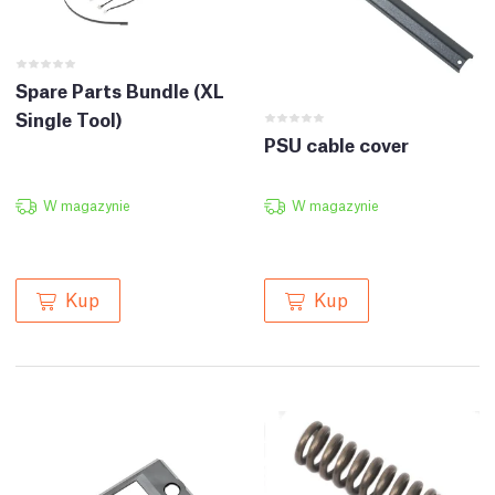
Spare Parts Bundle (XL
Single Tool)
PSU cable cover
W magazynie
W magazynie
Kup
Kup