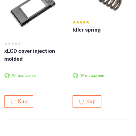
Idler spring
xLCD cover injection
molded
W magazynie
W magazynie
Kup
Kup