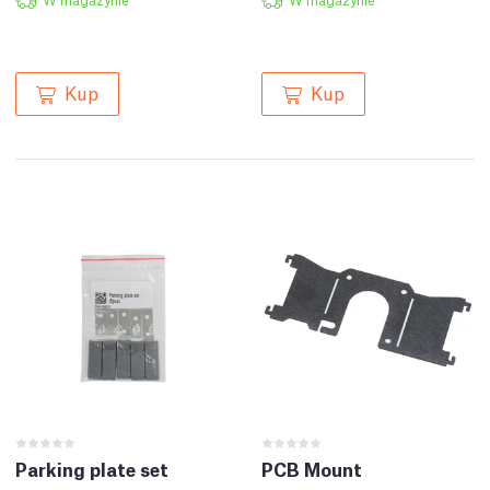
Kup
Kup
Parking plate set
PCB Mount