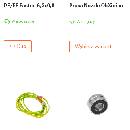
PE/FE Faston 6,3x0,8
Prusa Nozzle ObXidian
W magazynie
W magazynie
Kup
Wybierz wariant