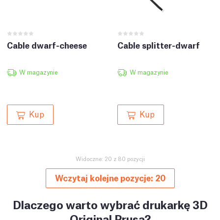
Cable dwarf-cheese
Cable splitter-dwarf
W magazynie
W magazynie
Kup
Kup
Widoczne: 20 z 80 pozycji
Wczytaj kolejne pozycje: 20
Dlaczego warto wybrać drukarkę 3D
Original Prusa?