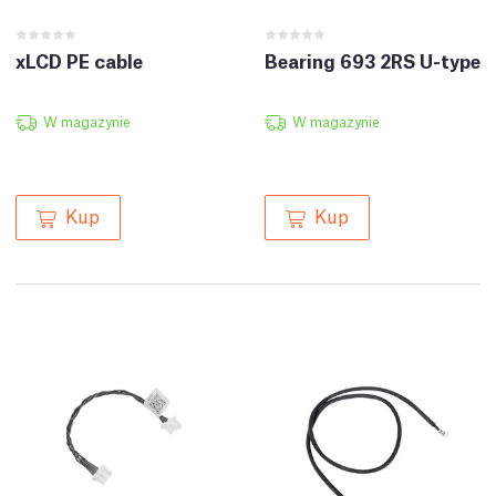
xLCD PE cable
Bearing 693 2RS U-type
W magazynie
W magazynie
Kup
Kup