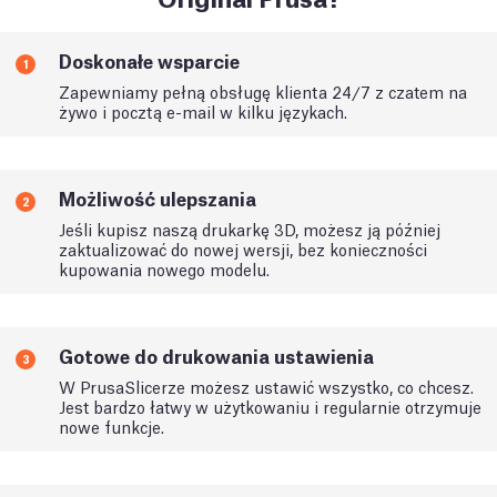
Doskonałe wsparcie
1
Zapewniamy pełną obsługę klienta 24/7 z czatem na
żywo i pocztą e-mail w kilku językach.
Możliwość ulepszania
2
Jeśli kupisz naszą drukarkę 3D, możesz ją później
zaktualizować do nowej wersji, bez konieczności
kupowania nowego modelu.
Gotowe do drukowania ustawienia
3
W PrusaSlicerze możesz ustawić wszystko, co chcesz.
Jest bardzo łatwy w użytkowaniu i regularnie otrzymuje
nowe funkcje.