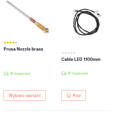
Prusa Nozzle brass
Cable LED 1100mm
W magazynie
W magazynie
Kup
Wybierz wariant