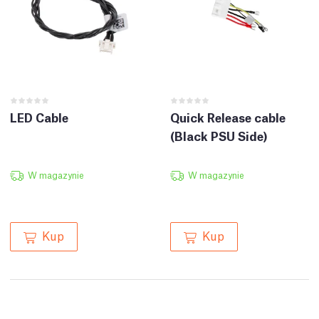
LED Cable
Quick Release cable
(Black PSU Side)
W magazynie
W magazynie
Kup
Kup