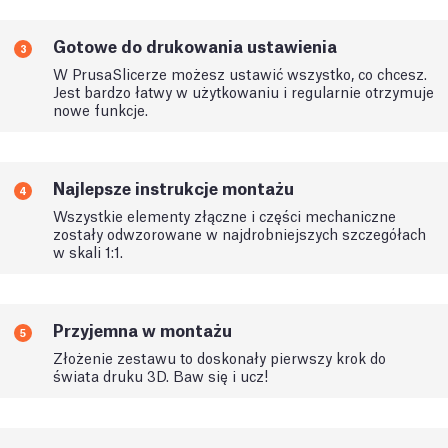
Gotowe do drukowania ustawienia
3
W PrusaSlicerze możesz ustawić wszystko, co chcesz.
Jest bardzo łatwy w użytkowaniu i regularnie otrzymuje
nowe funkcje.
Najlepsze instrukcje montażu
4
Wszystkie elementy złączne i części mechaniczne
zostały odwzorowane w najdrobniejszych szczegółach
w skali 1:1.
Przyjemna w montażu
5
Złożenie zestawu to doskonały pierwszy krok do
świata druku 3D. Baw się i ucz!