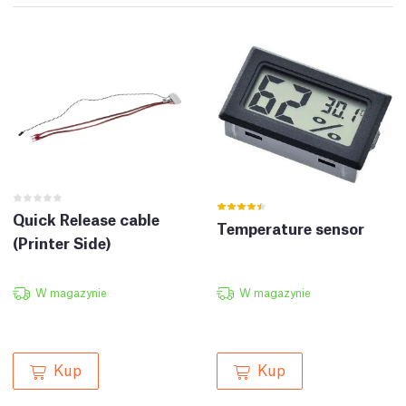
Quick Release cable
Temperature sensor
(Printer Side)
W magazynie
W magazynie
Kup
Kup