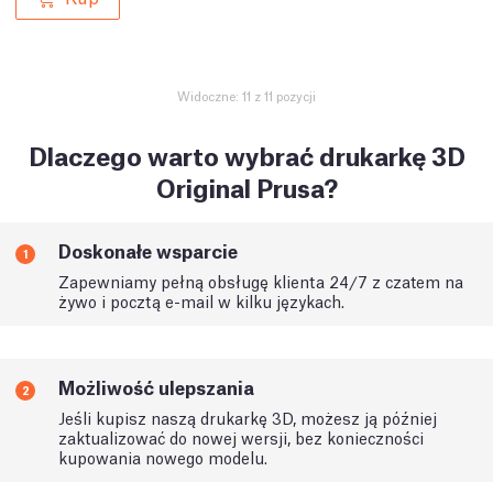
Widoczne: 11 z 11 pozycji
Dlaczego warto wybrać drukarkę 3D
Original Prusa?
Doskonałe wsparcie
1
Zapewniamy pełną obsługę klienta 24/7 z czatem na
żywo i pocztą e-mail w kilku językach.
Możliwość ulepszania
2
Jeśli kupisz naszą drukarkę 3D, możesz ją później
zaktualizować do nowej wersji, bez konieczności
kupowania nowego modelu.