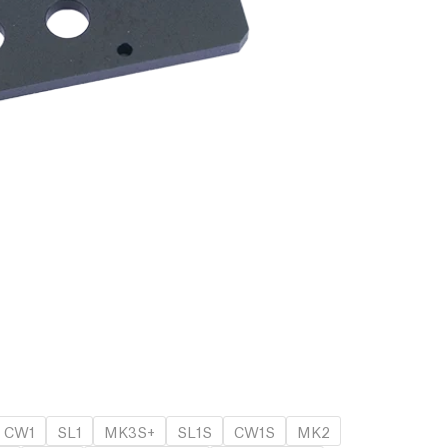
CW1
SL1
MK3S+
SL1S
CW1S
MK2