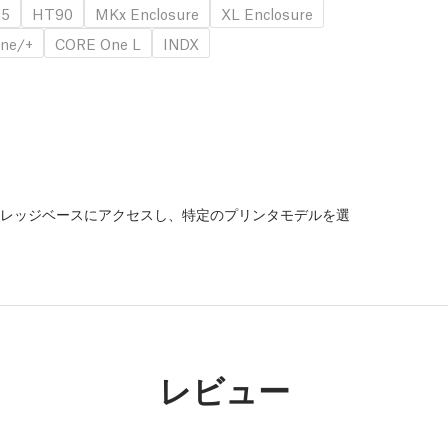
.5
HT90
MKx Enclosure
XL Enclosure
ne/+
CORE One L
INDX
レッジベースにアクセスし、特定のプリンタモデルを選
。
レビュー