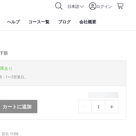
日本語
ログイン
ヘルプ
コース一覧
ブログ
会社概要
下部
庫あり
間：1〜3営業日。
カートに追加
IDS: 1188