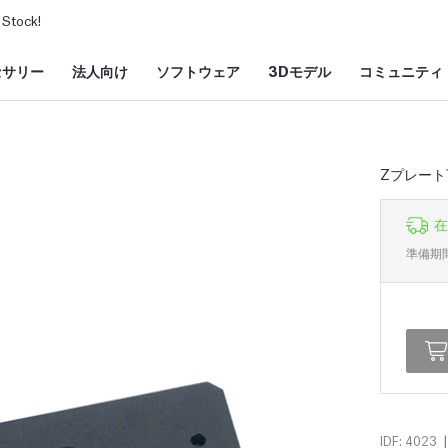
Stock!
セサリー
法人向け
ソフトウェア
3Dモデル
コミュニティ
Zプレート
在
準備期
|
IDF: 4023