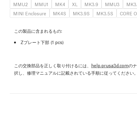
MMU2
MMU1
MK4
XL
MK3.9
MMU3
MK3
MINI Enclosure
MK4S
MK3.9S
MK3.5S
CORE O
この製品に含まれるもの:
Zプレート下部
(1 pcs)
この交換部品を正しく取り付けるには、
help.prusa3d.com
のナ
択し、修理マニュアルに記載されている手順に従ってください