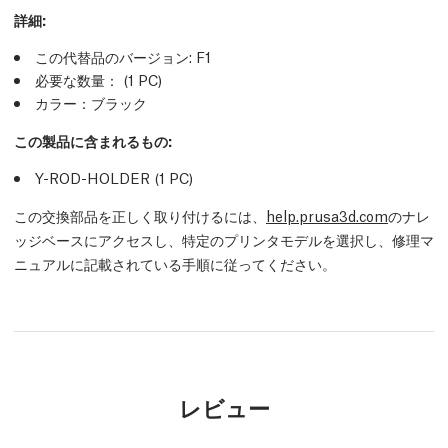
詳細
:
この代替品のバージョン:
F1
必要な数量：
(1
PC
)
カラー：ブラック
この製品に含まれるもの:
Y-ROD-HOLDER (1
PC
)
この交換部品を正しく取り付けるには、
help.prusa3d.com
のナレ
ッジベースにアクセスし、特定のプリンタモデルを選択し、修理マ
ニュアルに記載されている手順に従ってください。
レビュー