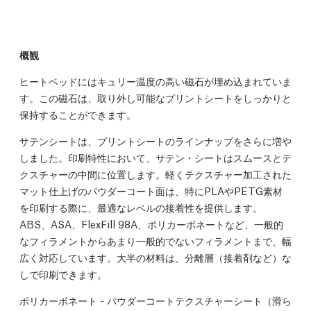
概観
ヒートベッドにはキュリー温度の高い磁石が埋め込まれていま
す。この磁石は、取り外し可能なプリントシートをしっかりと
保持することができます。
サテンシートは、プリントシートのラインナップをさらに増や
しました。印刷特性において、サテン・シートはスムースとテ
クスチャーの中間に位置します。軽くテクスチャー加工された
マット仕上げのパウダーコート面は、特にPLAやPETG素材
を印刷する際に、最適なレベルの接着性を提供します。
ABS、ASA、FlexFill 98A、ポリカーボネートなど、一般的
なフィラメントからあまり一般的でないフィラメントまで、幅
広く対応しています。大半の材料は、分離層（接着剤など）な
しで印刷できます。
ポリカーボネート - パウダーコートテクスチャーシート（滑ら