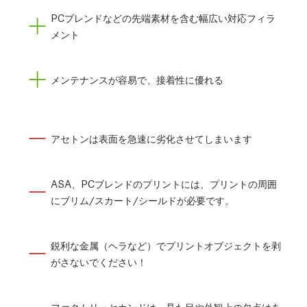
PCブレンドなどの先端素材を含む幅広い対応フィラ
メント
メンテナンスが容易で、接着性に優れる
アセトンは表面を急速に劣化させてしまいます
ASA、PCブレンドのプリントには、プリントの周囲
にブリム/スカート/シールドが必要です。
鋭利な金属（ヘラなど）でプリントオブジェクトを剥
がさないでください！
ファクトリーセカンドは、見た目や外観上の欠点はあ