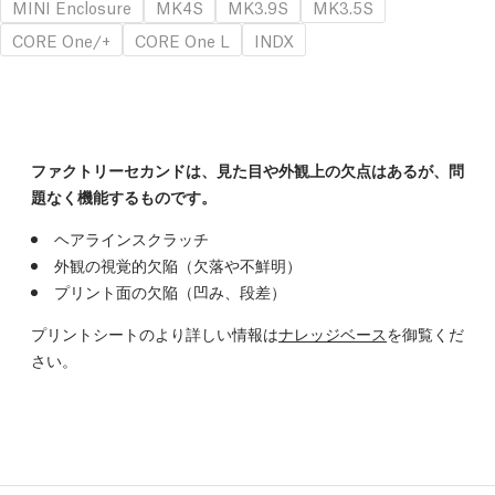
MINI Enclosure
MK4S
MK3.9S
MK3.5S
CORE One/+
CORE One L
INDX
ファクトリーセカンドは、見た目や外観上の欠点はあるが、問
題なく機能するものです。
ヘアラインスクラッチ
外観の視覚的欠陥（欠落や不鮮明）
プリント面の欠陥（凹み、段差）
プリントシートのより詳しい情報は
ナレッジベース
を御覧くだ
さい。