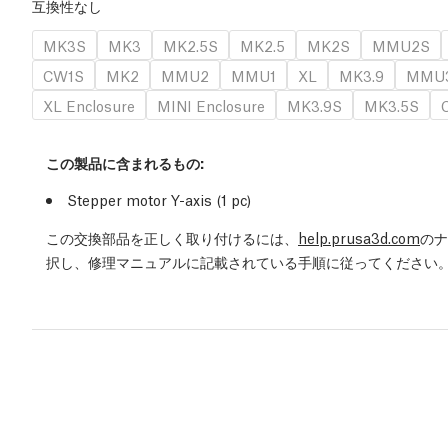
互換性なし
MK3S
MK3
MK2.5S
MK2.5
MK2S
MMU2S
CW1S
MK2
MMU2
MMU1
XL
MK3.9
MMU
XL Enclosure
MINI Enclosure
MK3.9S
MK3.5S
この製品に含まれるもの:
Stepper motor Y-axis (1 pc)
この交換部品を正しく取り付けるには、
help.prusa3d.com
のナ
択し、修理マニュアルに記載されている手順に従ってください