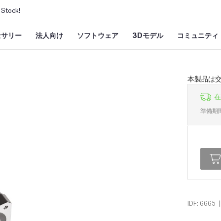
Stock!
セサリー
法人向け
ソフトウェア
3Dモデル
コミュニティ
本製品は
在
準備期
|
IDF: 6665