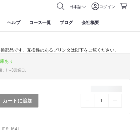
日本語
ログイン
ヘルプ
コース一覧
ブログ
会社概要
交換部品です。互換性のあるプリンタは以下をご覧ください。
庫あり
間：1〜3営業日。
カートに追加
IDS: 1641