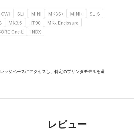
CW1
SL1
MINI
MK3S+
MINI+
SL1S
3
MK3.5
HT90
MKx Enclosure
CORE One L
INDX
レッジベースにアクセスし、特定のプリンタモデルを選
。
レビュー