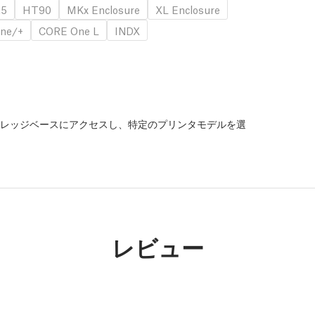
.5
HT90
MKx Enclosure
XL Enclosure
ne/+
CORE One L
INDX
レッジベースにアクセスし、特定のプリンタモデルを選
。
レビュー