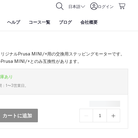
日本語
ログイン
ヘルプ
コース一覧
ブログ
会社概要
リジナルPrusa MINI/+用の交換用ステッピングモーターです。
Prusa MINI/+とのみ互換性があります。
庫あり
間：1〜3営業日。
カートに追加