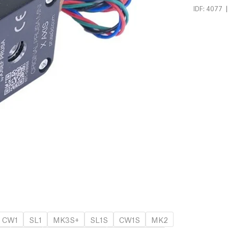
|
IDF: 4077
CW1
SL1
MK3S+
SL1S
CW1S
MK2