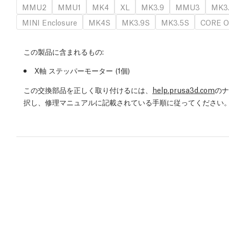
MMU2
MMU1
MK4
XL
MK3.9
MMU3
MK3
MINI Enclosure
MK4S
MK3.9S
MK3.5S
CORE O
この製品に含まれるもの:
X軸 ステッパーモーター (1個)
この交換部品を正しく取り付けるには、
help.prusa3d.com
のナ
択し、修理マニュアルに記載されている手順に従ってください