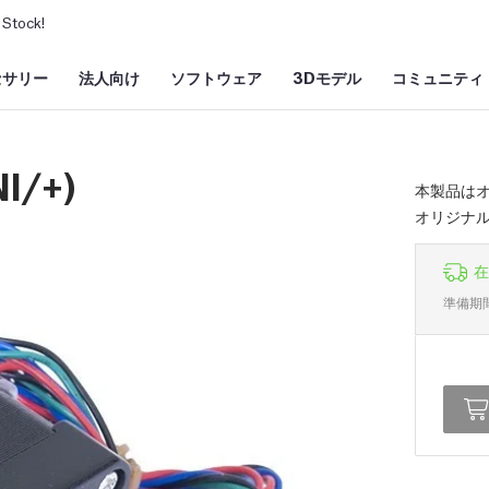
Stock!
セサリー
法人向け
ソフトウェア
3Dモデル
コミュニティ
NI/+)
本製品はオ
オリジナル
在
準備期