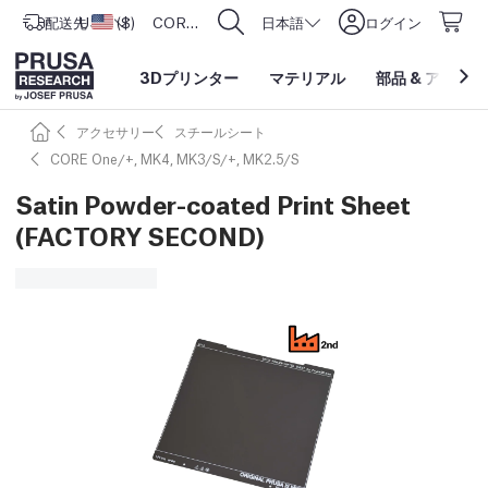
配送先
USD ($)
アメリカ合衆国
CORE One L: Now In Stock!
日本語
ログイン
3Dプリンター
マテリアル
部品
&
アクセサ
アクセサリー
スチールシート
CORE One/+, MK4, MK3/S/+, MK2.5/S
Satin Powder-coated Print Sheet
(FACTORY SECOND)