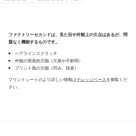
ファクトリーセカンドは、見た目や外観上の欠点はあるが、問
題なく機能するものです。
ヘアラインスクラッチ
外観の視覚的欠陥（欠落や不鮮明）
プリント面の欠陥（凹み、段差）
プリントシートのより詳しい情報は
ナレッジベース
を御覧くだ
さい。