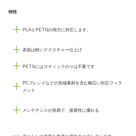
特性
PLAとPETGの両方に対応します。
表面は軽いテクスチャー仕上げ
PETGにはスティックのりは不要です
PCブレンドなどの先端素材を含む幅広い対応フィラ
メント
メンテナンスが容易で、接着性に優れる
アセトンは表面を急速に劣化させてしまいます