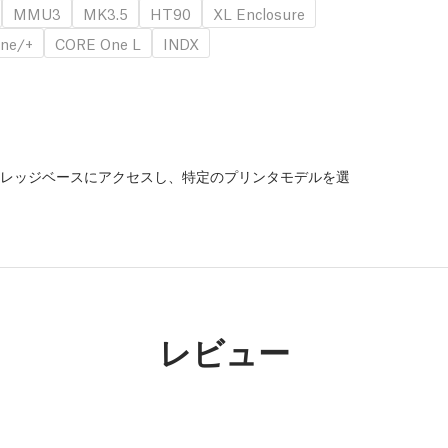
MMU3
MK3.5
HT90
XL Enclosure
ne/+
CORE One L
INDX
レッジベースにアクセスし、特定のプリンタモデルを選
。
レビュー