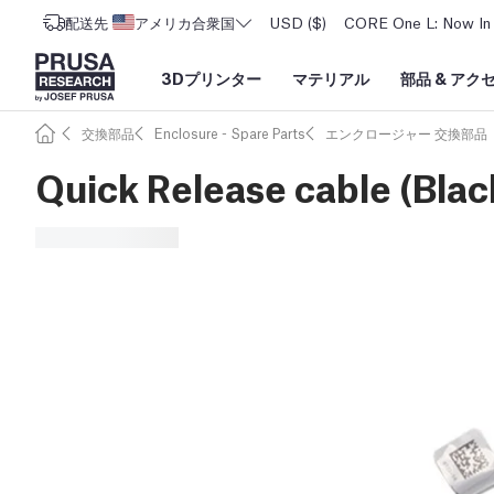
配送先
アメリカ合衆国
USD ($)
CORE One L: Now In 
3Dプリンター
マテリアル
部品
&
アク
交換部品
Enclosure - Spare Parts
エンクロージャー 交換部品
Quick Release cable (Blac