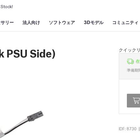
Stock!
セサリー
法人向け
ソフトウェア
3Dモデル
コミュニティ
k PSU Side)
クイックリ
在
準備期
|
IDF: 8730