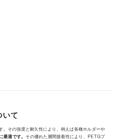
ついて
です。その強度と耐久性により、例えば各種ホルダーや
に最適です。
その優れた層間接着性により、PETGプ