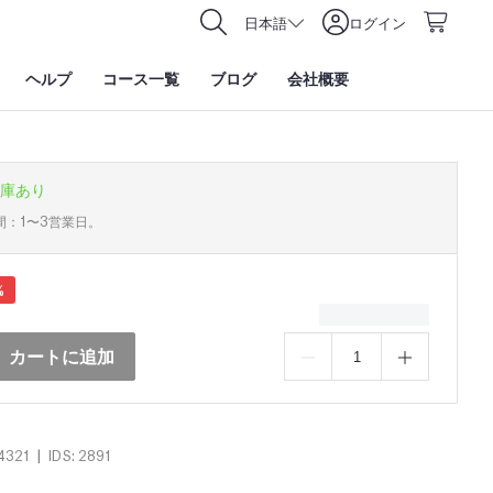
日本語
ログイン
ヘルプ
コース一覧
ブログ
会社概要
庫あり
間：1〜3営業日。
%
カートに追加
|
4321
IDS: 2891