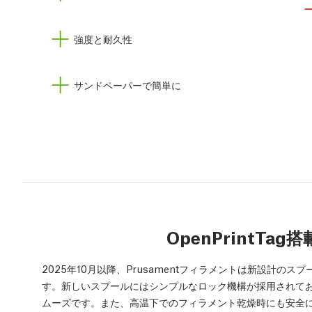
強度と耐久性
サンドペーパーで簡単に
OpenPrintTa
2025年10月以降、Prusamentフィラメントは新設計
す。新しいスプールにはシンプルなロック機構が採用されて
ムーズです。また、高温下でのフィラメント乾燥時にも安全