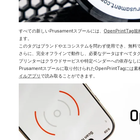
すべての新しいPrusamentスプールには、
OpenPrintTag規
ます。
このタグはブランドやエコシステムを問わず使用でき、無料
さらに、完全オフラインで動作し、必要なデータはすべてタ
プリンターはクラウドサービスや特定ベンダーへの依存なし
Prusamentスプールに取り付けられたOpenPrintTa
イルアプリ
で読み取ることができます。