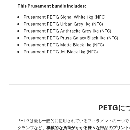
This Prusament bundle includes:
Prusament PETG Signal White 1kg (NFC)
Prusament PETG Urban Grey 1kg (NFC)
Prusament PETG Anthracite Grey 1kg (NFC)
Prusament PETG Prusa Galaxy Black 1kg (NFC)
Prusament PETG Matte Black 1kg (NFC)
Prusament PETG Jet Black 1kg (NFC)
PETGに
PETGは最も一般的に使用されているフィラメントの一つ
クランプなど、
機械的な負荷がかかる様々な部品のプリント