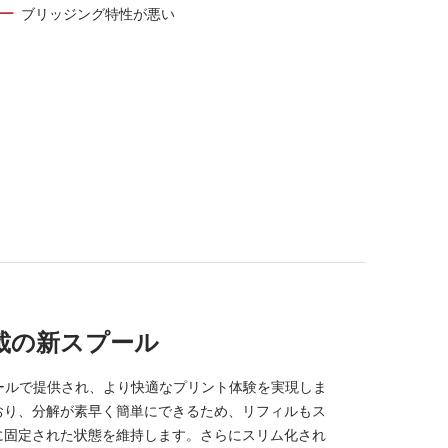
ブリッジング特性が悪い
g搭載の新スプール
のスプールで提供され、より快適なプリント体験を実現しま
おり、分解が素早く簡単にできるため、リフィルもス
に固定された状態を維持します。さらにスリム化され