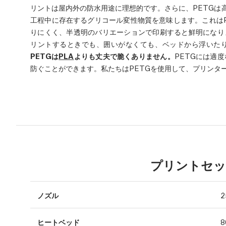
リントは屋内外の防水用途に理想的です。さらに、PETGは
工程中に存在するグリコール変性物質を意味します。これは
りにくく、半透明のバリエーションで印刷すると鮮明になり
リントするときでも、囲いがなくても、ベッドから浮いた
PETGは
PLA
よりも丈夫で脆くありません。
PETGには適
防ぐことができます。私たちはPETGを使用して、プリンタ
プリントセッ
ノズル
2
ヒートベッド
8