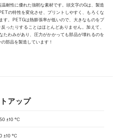
高温耐性に優れた強靭な素材です。頭文字のGは、製造
PETの特性を変化させ、プリントしやすく、もろくな
ます。PETGは熱膨張率が低いので、大きなものをプ
り反ったりすることはほとんどありません。加えて、
度なたわみがあり、圧力がかかっても部品が壊れるのを
ーの部品を製造しています！
トアップ
50 ±10 °C
0 ±10 °C