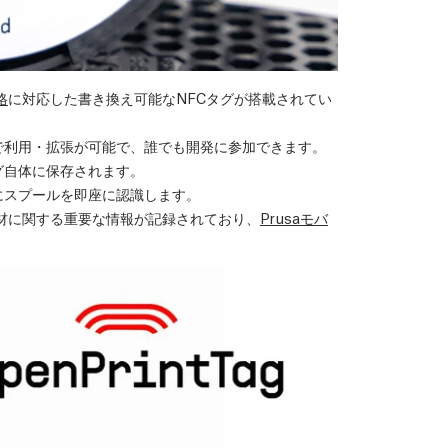
格
に対応した書き換え可能なNFCタグが搭載されてい
で利用・拡張が可能で、誰でも開発に参加できます。
グ自体に保存されます。
にスプールを即座に認識します。
gには素材に関する重要な情報が記録されており、
Prusaモバ