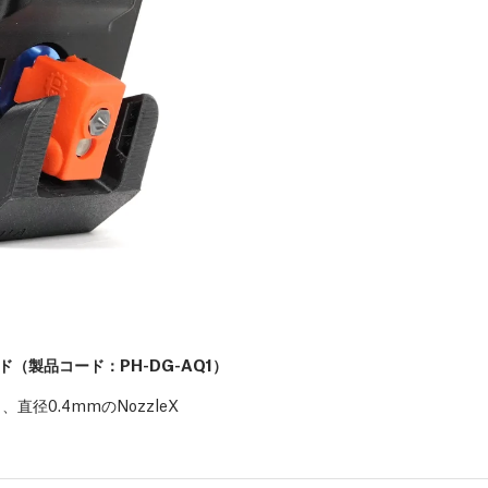
（製品コード：PH-DG-AQ1）
直径0.4mmのNozzleX