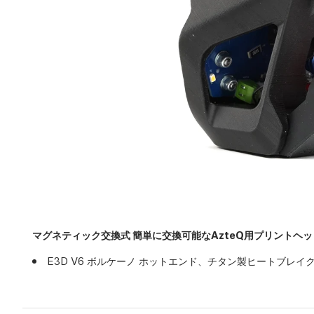
マグネティック交換式 簡単に交換可能なAzteQ用プリントヘッド
E3D V6 ボルケーノ ホットエンド、チタン製ヒートブレイク、