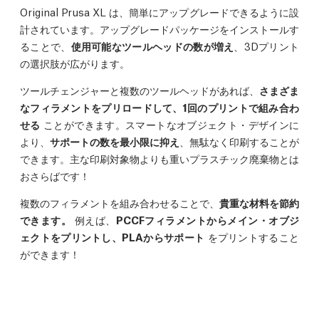
Original Prusa XL は、簡単にアップグレードできるように設
計されています。アップグレードパッケージをインストールす
ることで、
使用可能なツールヘッドの数が増え
、3Dプリント
の選択肢が広がります。
ツールチェンジャーと複数のツールヘッドがあれば、
さまざま
なフィラメントをプリロードして、1回のプリントで組み合わ
せる
ことができます。スマートなオブジェクト・デザインに
より、
サポートの数を最小限に抑え
、無駄なく印刷することが
できます。主な印刷対象物よりも重いプラスチック廃棄物とは
おさらばです！
複数のフィラメントを組み合わせることで、
貴重な材料を節約
できます。
例えば、
PCCFフィラメントからメイン・オブジ
ェクトをプリントし、PLAからサポート
をプリントすること
ができます！