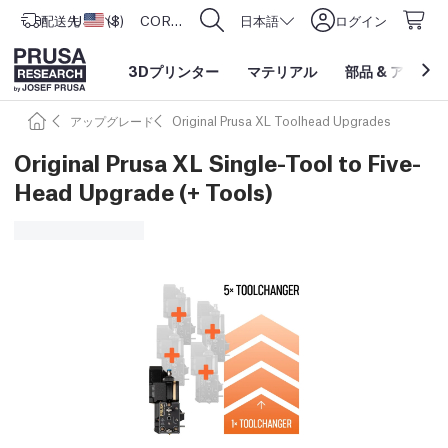
配送先
USD ($)
アメリカ合衆国
CORE One L: Now In Stock!
日本語
ログイン
3Dプリンター
マテリアル
部品
&
アクセサ
アップグレード
Original Prusa XL Toolhead Upgrades
Original Prusa XL Single-Tool to Five-
Head Upgrade (+ Tools)