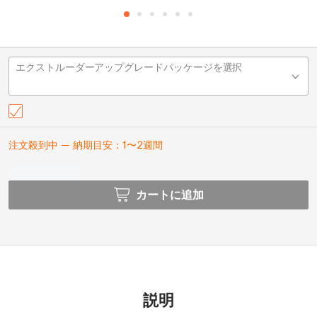
エクストルーダーアップグレードパッケージを選択
注文殺到中 — 納期目安：1〜2週間
カートに追加
説明