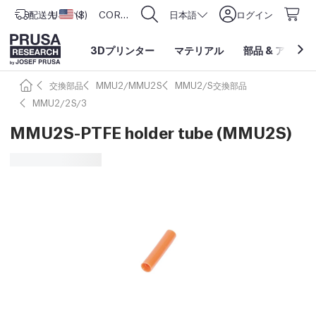
配送先
USD ($)
アメリカ合衆国
CORE One L: Now In Stock!
日本語
ログイン
3Dプリンター
マテリアル
部品
&
アクセサ
交換部品
MMU2/MMU2S
MMU2/S交換部品
MMU2/2S/3
MMU2S-PTFE holder tube (MMU2S)