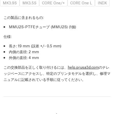
MK3.9S
MK3.5S
CORE One/+
CORE One L
INDX
この製品に含まれるもの:
MMU2S-PTFEチューブ (MMU2S) (1個)
仕様:
長さ: 19 mm
(誤差 +/- 0.5 mm)
内側の直径: 2 mm
外側の直径: 4 mm
この交換部品を正しく取り付けるには、
help.prusa3d.com
のナレ
ッジベースにアクセスし、特定のプリンタモデルを選択し、修理マ
ニュアルに記載されている手順に従ってください。