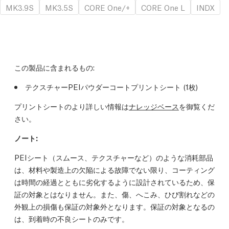
MK3.9S
MK3.5S
CORE One/+
CORE One L
INDX
この製品に含まれるもの:
テクスチャーPEIパウダーコートプリントシート (1枚)
プリントシートのより詳しい情報は
ナレッジベース
を御覧くだ
さい。
ノート:
PEIシート（スムース、テクスチャーなど）のような消耗部品
は、材料や製造上の欠陥による故障でない限り、コーティング
は時間の経過とともに劣化するように設計されているため、保
証の対象とはなりません。また、傷、へこみ、ひび割れなどの
外観上の損傷も保証の対象外となります。保証の対象となるの
は、到着時の不良シートのみです。