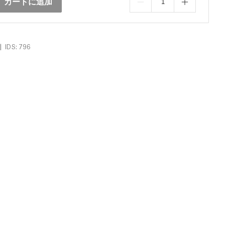
カートに追加
|
IDS: 796