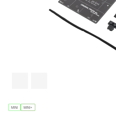
MINI
MINI+