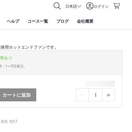
日本語
ログイン
ヘルプ
コース一覧
ブログ
会社概要
交換用ホットエンドファンです。
庫あり
間：1〜3営業日。
カートに追加
IDS: 1617