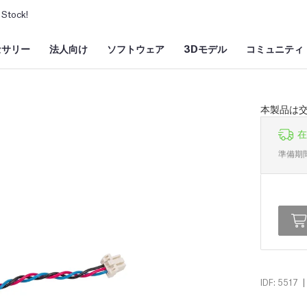
Stock!
セサリー
法人向け
ソフトウェア
3Dモデル
コミュニティ
本製品は
在
準備期
|
IDF: 5517