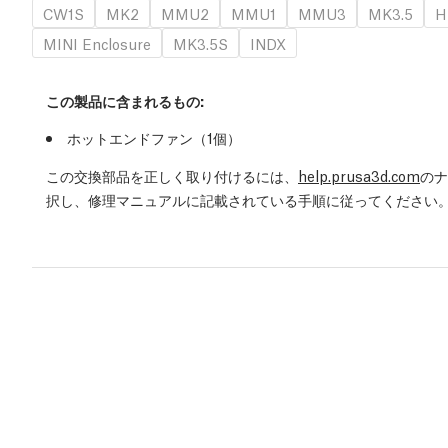
CW1S
MK2
MMU2
MMU1
MMU3
MK3.5
H
MINI Enclosure
MK3.5S
INDX
この製品に含まれるもの:
ホットエンドファン（1個）
この交換部品を正しく取り付けるには、
help.prusa3d.com
のナ
択し、修理マニュアルに記載されている手順に従ってください