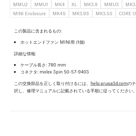
MMU2
MMU1
MK4
XL
MK3.9
MMU3
MK3
MINI Enclosure
MK4S
MK3.9S
MK3.5S
CORE O
この製品に含まれるもの:
ホットエンドファン MINI用 (1個)
詳細な情報:
ケーブル長さ: 780 mm
コネクタ: molex 3pin 50-57-9403
この交換部品を正しく取り付けるには、
help.prusa3d.com
のナ
択し、修理マニュアルに記載されている手順に従ってください