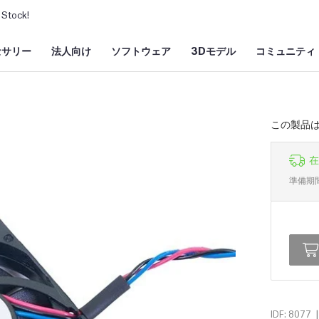
Stock!
セサリー
法人向け
ソフトウェア
3Dモデル
コミュニティ
この製品はO
在
準備期
|
IDF: 8077