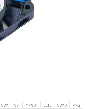
CW1
SL1
MK3S+
SL1S
CW1S
MK2