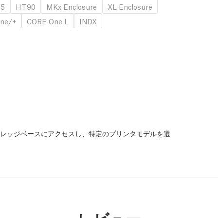
.5
HT90
MKx Enclosure
XL Enclosure
ne/+
CORE One L
INDX
レッジベースにアクセスし、特定のプリンタモデルを選
。
レビュー