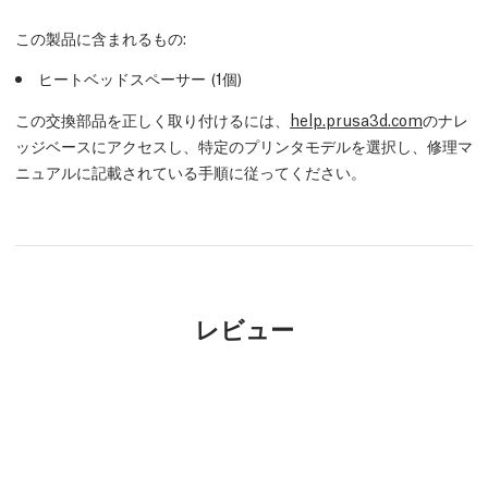
この製品に含まれるもの:
ヒートベッドスペーサー (1個)
この交換部品を正しく取り付けるには、
help.prusa3d.com
のナレ
ッジベースにアクセスし、特定のプリンタモデルを選択し、修理マ
ニュアルに記載されている手順に従ってください。
レビュー