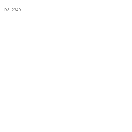
|
IDS: 2340