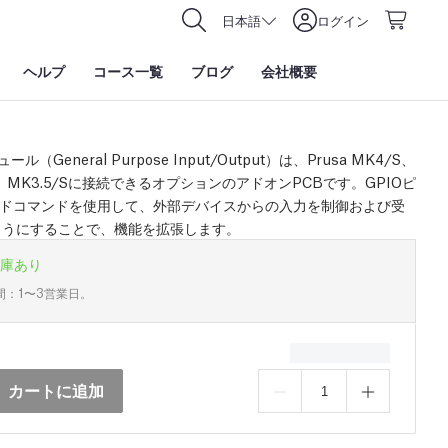
日本語
ログイン
ヘルプ
コース一覧
ブログ
会社概要
ール（General Purpose Input/Output）は、Prusa MK4/S、
/S、MK3.5/Sに接続できるオプションのアドオンPCBです。GPIOピ
ードコマンドを使用して、外部デバイスからの入力を制御および受
ようにすることで、機能を拡張します。
庫あり
間：1〜3営業日。
カートに追加