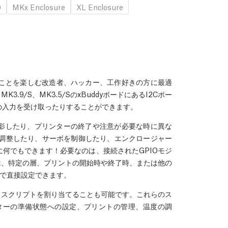
0
MKx Enclosure
XL Enclosure
ることを楽しむ改造者、ハッカー、工作好きの方に最適
MK3.9/S、MK3.5/SのxBuddyボードにあるI2Cポー
の入力を受け取ったりすることができます。
影したり、プリンターの終了や注意が必要な時に異な
を調整したり、サーボを制御したり、エンクロージャー
何でもできます！必要なのは、接続されたGPIOモジ
は、特定の層、プリントの開始時や終了時、または他の
erで直接設定できます。
ドスクリプトを割り当てることも可能です。これらのス
ターの準備状態への設定、プリントの管理、温度の調