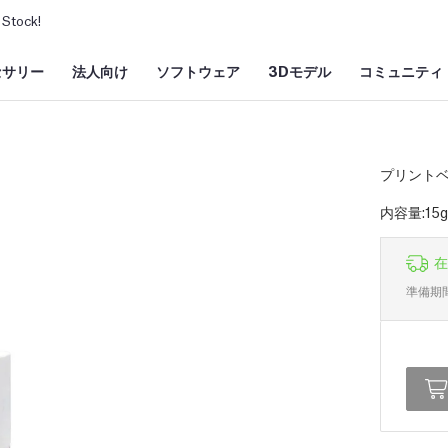
Stock!
セサリー
法人向け
ソフトウェア
3Dモデル
コミュニティ
プリント
内容量:15g
在
準備期