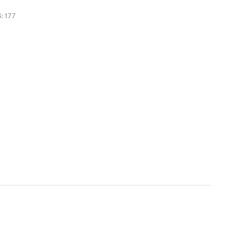
S: 177