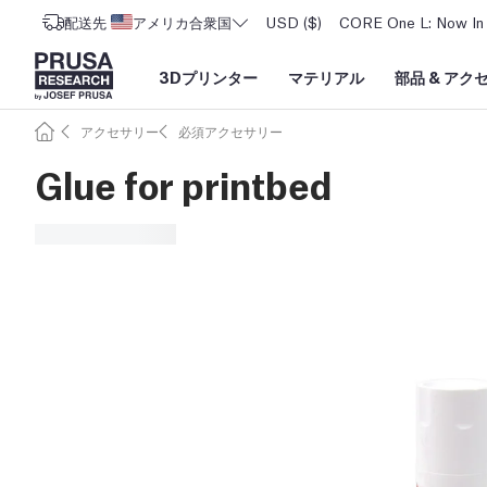
配送先
アメリカ合衆国
USD ($)
CORE One L: Now In 
3Dプリンター
マテリアル
部品
&
アク
アクセサリー
必須アクセサリー
Glue for printbed