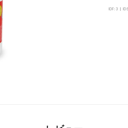
|
IDF: 3
ID
レビュー