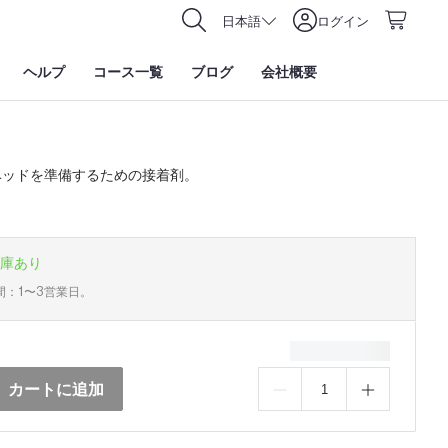
日本語
ログイン
ヘルプ
コース一覧
ブログ
会社概要
ベッドを準備するための接着剤。
庫あり
間：1〜3営業日。
カートに追加