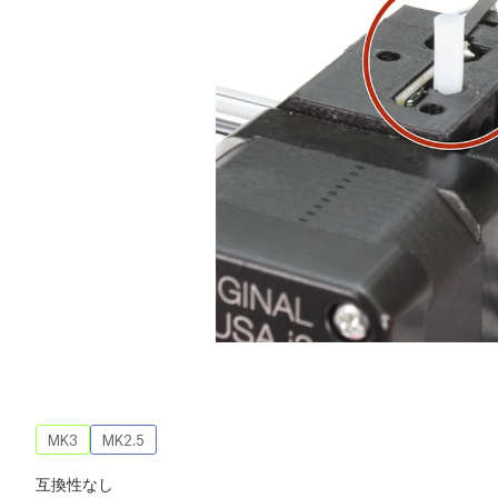
MK3
MK2.5
互換性なし