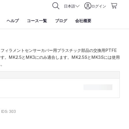
日本語
ログイン
ヘルプ
コース一覧
ブログ
会社概要
フィラメントセンサーカバー用プラスチック部品の交換用PTFE
す。MK2.5とMK3にのみ適合します。MK2.5SとMK3Sには使用
ん。
IDS: 303