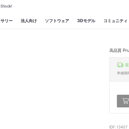
Stock!
セサリー
法人向け
ソフトウェア
3Dモデル
コミュニティ
高品質 Pr
在
準備期
IDF: 13407