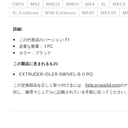
CW1S
MK2
MMU2
MMU1
MK4
XL
MK3.9
XL Enclosure
MINI Enclosure
MK4S
MK3.9S
MK
詳細
:
この代替品のバージョン:
F1
必要な数量：
1
PC
カラー：ブラック
この製品に含まれるもの:
EXTRUDER-IDLER-SWIVEL-B (1
PC
)
この交換部品を正しく取り付けるには、
help.prusa3d.com
のナ
択し、修理マニュアルに記載されている手順に従ってください