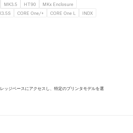
MK3.5
HT90
MKx Enclosure
3.5S
CORE One/+
CORE One L
INDX
レッジベースにアクセスし、特定のプリンタモデルを選
。