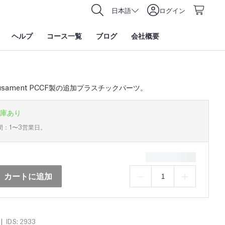
日本語
ログイン
ヘルプ
コース一覧
ブログ
会社概要
usament PCCF製の追加プラスチックパーツ。
庫あり
間：1〜3営業日。
カートに追加
|
IDS: 2933