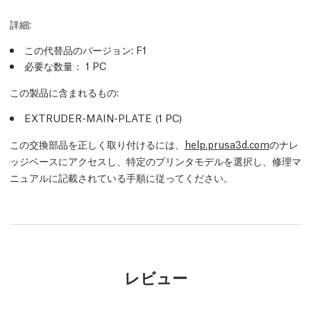
詳細
:
この代替品のバージョン:
F1
必要な数量：
1
PC
この製品に含まれるもの:
EXTRUDER-MAIN-PLATE (1
PC
)
この交換部品を正しく取り付けるには、
help.prusa3d.com
のナレ
ッジベースにアクセスし、特定のプリンタモデルを選択し、修理マ
ニュアルに記載されている手順に従ってください。
レビュー