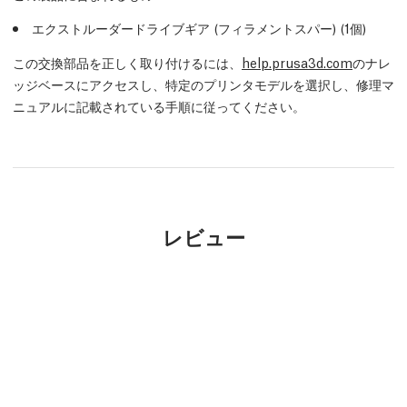
エクストルーダードライブギア (フィラメントスパー) (1個)
この交換部品を正しく取り付けるには、
help.prusa3d.com
のナレ
ッジベースにアクセスし、特定のプリンタモデルを選択し、修理マ
ニュアルに記載されている手順に従ってください。
レビュー