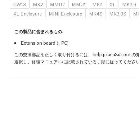
CW1S
MK2
MMU2
MMU1
MK4
XL
MK3.9
XL Enclosure
MINI Enclosure
MK4S
MK3.9S
MK
この製品に含まれるもの:
Extension board (1
PC
)
この交換部品を正しく取り付けるには、help.prusa3d.co
選択し、修理マニュアルに記載されている手順に従ってくださ