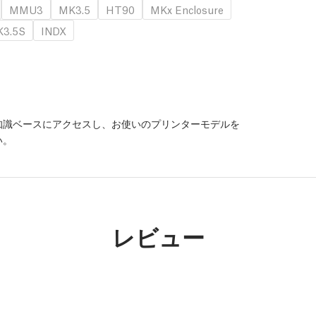
MMU3
MK3.5
HT90
MKx Enclosure
3.5S
INDX
m の知識ベースにアクセスし、お使いのプリンターモデルを
い。
レビュー