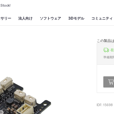
Stock!
セサリー
法人向け
ソフトウェア
3Dモデル
コミュニティ
この製品
在
準備期
IDF: 15698