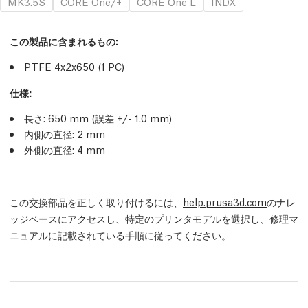
MK3.5S
CORE One/+
CORE One L
INDX
この製品に含まれるもの:
PTFE 4x2x650 (1
PC
)
仕様:
長さ: 650 mm
(誤差 +/- 1.0 mm)
内側の直径: 2 mm
外側の直径: 4 mm
この交換部品を正しく取り付けるには、
help.prusa3d.com
のナレ
ッジベースにアクセスし、特定のプリンタモデルを選択し、修理マ
ニュアルに記載されている手順に従ってください。