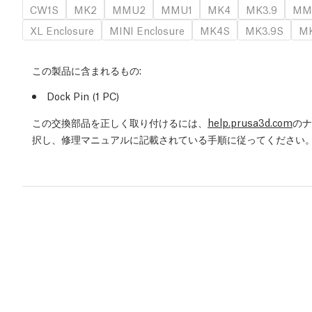
CW1S
MK2
MMU2
MMU1
MK4
MK3.9
MM
XL Enclosure
MINI Enclosure
MK4S
MK3.9S
MK
この製品に含まれるもの:
Dock Pin (1
PC
)
この交換部品を正しく取り付けるには、
help.prusa3d.com
のナ
択し、修理マニュアルに記載されている手順に従ってください