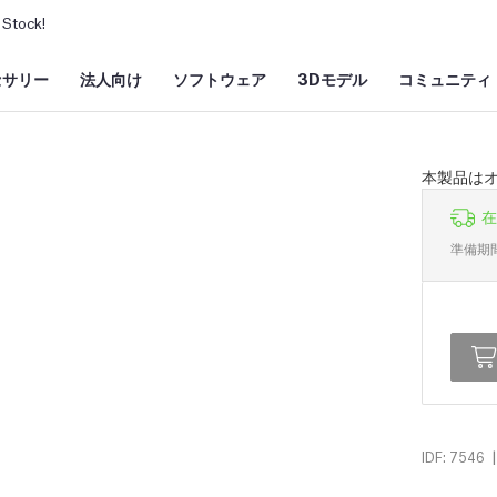
Stock!
セサリー
法人向け
ソフトウェア
3Dモデル
コミュニティ
本製品はオ
在
準備期
|
IDF: 7546