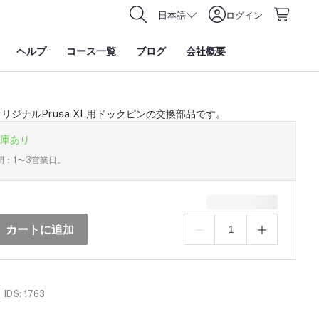
日本語
ログイン
ヘルプ
コース一覧
ブログ
会社概要
リジナルPrusa XL用ドックピンの交換部品です。
庫あり
間：1〜3営業日。
カートに追加
IDS: 1763