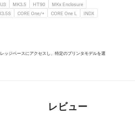
U3
MK3.5
HT90
MKx Enclosure
3.5S
CORE One/+
CORE One L
INDX
レッジベースにアクセスし、特定のプリンタモデルを選
。
レビュー