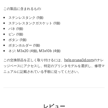
この製品に含まれるもの:
ステンレスタンク (1個)
ステンレスタンクガスケット (1個)
バネ (1個)
ピン (1個)
ボタン (1個)
ボタンホルダー (1個)
ネジ: M3x20 (4個), M3x10b (4個)
この交換部品を正しく取り付けるには、
help.prusa3d.com
のナレ
ッジベースにアクセスし、特定のプリンタモデルを選択し、修理マ
ニュアルに記載されている手順に従ってください。
レビュー