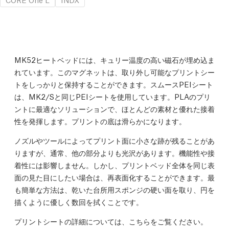
MK52ヒートベッドには、キュリー温度の高い磁石が埋め込ま
れています。このマグネットは、取り外し可能なプリントシー
トをしっかりと保持することができます。スムースPEIシート
は、MK2/Sと同じPEIシートを使用しています。PLAのプリ
ントに最適なソリューションで、ほとんどの素材と優れた接着
性を発揮します。プリントの底は滑らかになります。
ノズルやツールによってプリント面に小さな跡が残ることがあ
りますが、通常、他の部分よりも光沢があります。機能性や接
着性には影響しません。しかし、プリントベッド全体を同じ表
面の見た目にしたい場合は、再表面化することができます。最
も簡単な方法は、乾いた台所用スポンジの硬い面を取り、円を
描くように優しく数回を拭くことです。
プリントシートの詳細については、こちらをご覧ください。