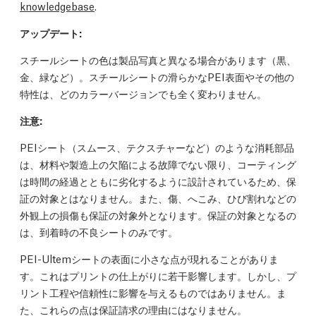
knowledgebase
.
アップデート:
スチールシートの色は製品写真と異なる場合があります（黒、
金、緑など）。スチールシートの滑らかなPEI表面やその他の
特性は、どのカラーバージョンでも全く変わりません。
注意:
PEIシート（スムース、テクスチャーなど）のような消耗部品
は、材料や製造上の欠陥による故障でない限り、コーティング
は時間の経過とともに劣化するように設計されているため、保
証の対象とはなりません。また、傷、へこみ、ひび割れなどの
外観上の損傷も保証の対象外となります。保証の対象となるの
は、到着時の不良シートのみです。
PEI-Ultemシートの表面に小さな点が現れることがありま
す。これはプリントの仕上がりに若干影響します。しかし、プ
リント工程や信頼性に影響を与えるものではありません。ま
た、これらの点は保証請求の理由にはなりません。