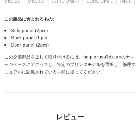
MK3.9S
MK3.5S
CORE One/+
CORE One L
INDX
この製品に含まれるもの:
Side panel (2pcs)
Back panel (1 pc)
Door panel (2pcs)
この交換部品を正しく取り付けるには、
help.prusa3d.com
のナレ
ッジベースにアクセスし、特定のプリンタモデルを選択し、修理マ
ニュアルに記載されている手順に従ってください。
レビュー